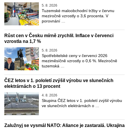
5. 8. 2026
Tuzemské maloobchodní tržby v červnu
meziročně vzrostly o 3,6 procenta. V
porovnání …
Růst cen v Česku mírně zrychlil. Inflace v červenci
vzrostla na 1,7 %
5. 8. 2026
Spotřebitelské ceny v červenci 2026
meziměsíčně vzrostly o 0,6 %. Meziročně
tuzemská …
ČEZ letos v 1. pololetí zvýšil výrobu ve slunečních
elektrárnách o 13 procent
4. 8. 2026
Skupina ČEZ letos v 1. pololetí zvýšil výrobu
ve slunečních elektrárnách o …
Zalužnyj se vysmál NATO: Aliance je zastaralá. Ukrajina