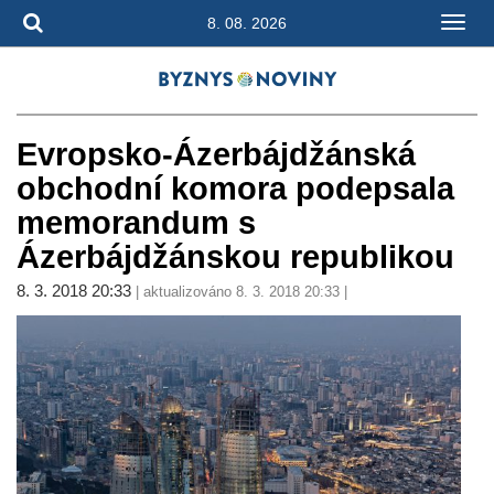
8. 08. 2026
Evropsko-Ázerbájdžánská
obchodní komora podepsala
memorandum s
Ázerbájdžánskou republikou
8. 3. 2018 20:33
| aktualizováno 8. 3. 2018 20:33 |