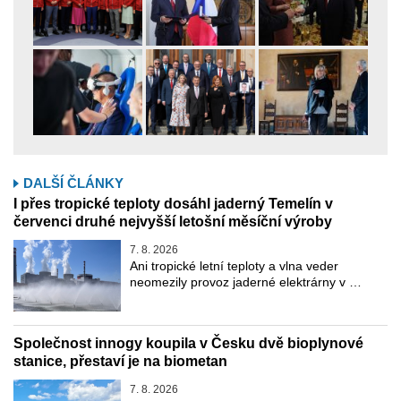
DALŠÍ ČLÁNKY
I přes tropické teploty dosáhl jaderný Temelín v
červenci druhé nejvyšší letošní měsíční výroby
7. 8. 2026
Ani tropické letní teploty a vlna veder
neomezily provoz jaderné elektrárny v …
Společnost innogy koupila v Česku dvě bioplynové
stanice, přestaví je na biometan
7. 8. 2026