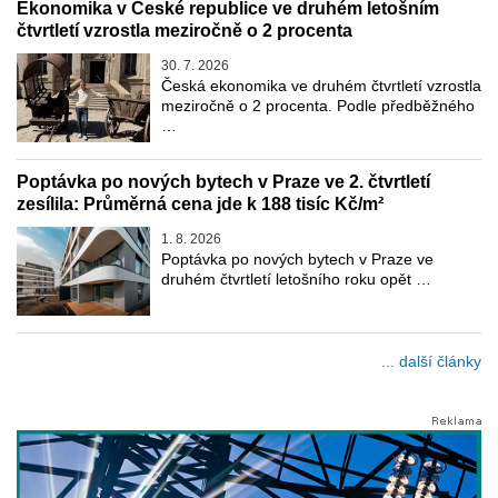
Ekonomika v České republice ve druhém letošním
čtvrtletí vzrostla meziročně o 2 procenta
30. 7. 2026
Česká ekonomika ve druhém čtvrtletí vzrostla
meziročně o 2 procenta. Podle předběžného
…
Poptávka po nových bytech v Praze ve 2. čtvrtletí
zesílila: Průměrná cena jde k 188 tisíc Kč/m²
1. 8. 2026
Poptávka po nových bytech v Praze ve
druhém čtvrtletí letošního roku opět …
... další články