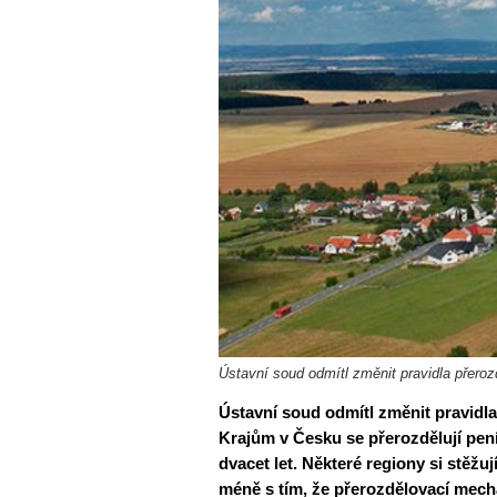
Ústavní soud odmítl změnit pravidla přeroz
Ústavní soud odmítl změnit pravidl
Krajům v Česku se přerozdělují pení
dvacet let. Některé regiony si stěžuj
méně s tím, že přerozdělovací mech