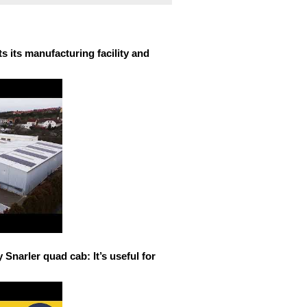
 its manufacturing facility and
narler quad cab: It’s useful for