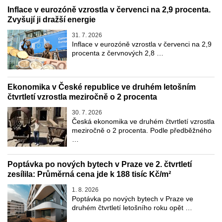
Inflace v eurozóně vzrostla v červenci na 2,9 procenta.
Zvyšují ji dražší energie
31. 7. 2026
Inflace v eurozóně vzrostla v červenci na 2,9
procenta z červnových 2,8 …
Ekonomika v České republice ve druhém letošním
čtvrtletí vzrostla meziročně o 2 procenta
30. 7. 2026
Česká ekonomika ve druhém čtvrtletí vzrostla
meziročně o 2 procenta. Podle předběžného
…
Poptávka po nových bytech v Praze ve 2. čtvrtletí
zesílila: Průměrná cena jde k 188 tisíc Kč/m²
1. 8. 2026
Poptávka po nových bytech v Praze ve
druhém čtvrtletí letošního roku opět …