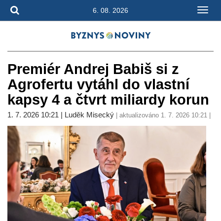
6. 08. 2026
Premiér Andrej Babiš si z
Agrofertu vytáhl do vlastní
kapsy 4 a čtvrt miliardy korun
1. 7. 2026 10:21 | Luděk Misecký
| aktualizováno 1. 7. 2026 10:21 |