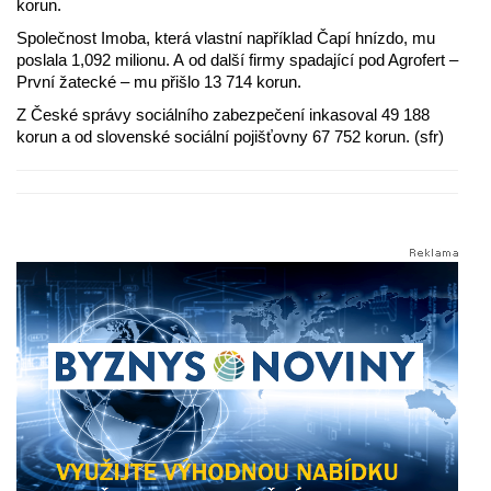
korun.
Společnost Imoba, která vlastní například Čapí hnízdo, mu
poslala 1,092 milionu. A od další firmy spadající pod Agrofert –
První žatecké – mu přišlo 13 714 korun.
Z České správy sociálního zabezpečení inkasoval 49 188
korun a od slovenské sociální pojišťovny 67 752 korun. (sfr)