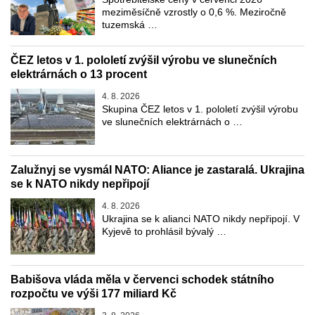
meziměsíčně vzrostly o 0,6 %. Meziročně
tuzemská …
ČEZ letos v 1. pololetí zvýšil výrobu ve slunečních
elektrárnách o 13 procent
4. 8. 2026
Skupina ČEZ letos v 1. pololetí zvýšil výrobu
ve slunečních elektrárnách o …
Zalužnyj se vysmál NATO: Aliance je zastaralá. Ukrajina
se k NATO nikdy nepřipojí
4. 8. 2026
Ukrajina se k alianci NATO nikdy nepřipojí. V
Kyjevě to prohlásil bývalý …
Babišova vláda měla v červenci schodek státního
rozpočtu ve výši 177 miliard Kč