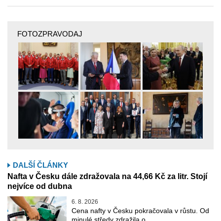
FOTOZPRAVODAJ
DALŠÍ ČLÁNKY
Nafta v Česku dále zdražovala na 44,66 Kč za litr. Stojí
nejvíce od dubna
6. 8. 2026
Cena nafty v Česku pokračovala v růstu. Od
minulé středy zdražila o …