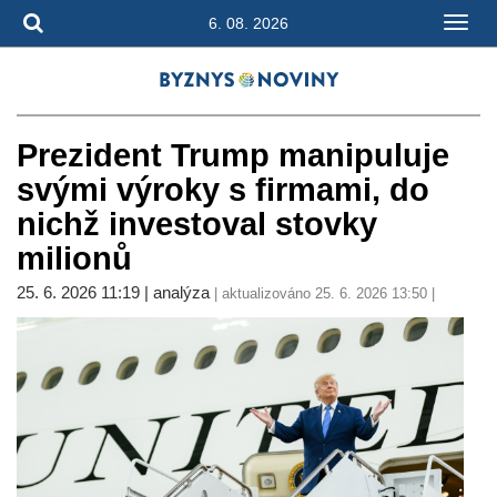
6. 08. 2026
Prezident Trump manipuluje
svými výroky s firmami, do
nichž investoval stovky
milionů
25. 6. 2026 11:19 | analýza
| aktualizováno 25. 6. 2026 13:50 |