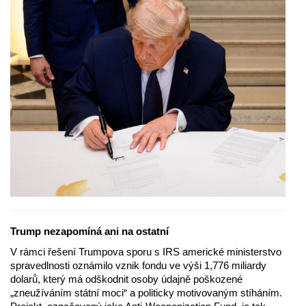
Trump nezapomíná ani na ostatní
V rámci řešení Trumpova sporu s IRS americké ministerstvo
spravedlnosti oznámilo vznik fondu ve výši 1,776 miliardy
dolarů, který má odškodnit osoby údajně poškozené
„zneužíváním státní moci“ a politicky motivovaným stíháním.