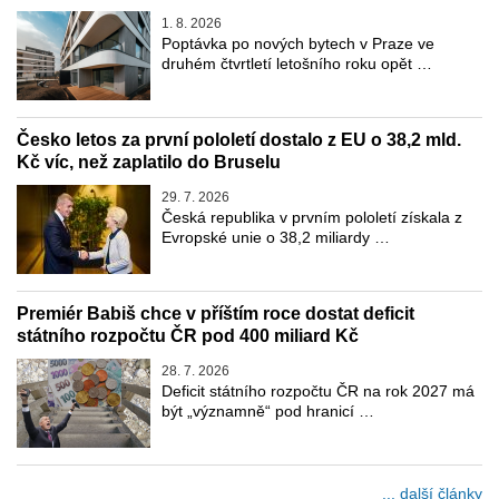
1. 8. 2026
Poptávka po nových bytech v Praze ve
druhém čtvrtletí letošního roku opět …
Česko letos za první pololetí dostalo z EU o 38,2 mld.
Kč víc, než zaplatilo do Bruselu
29. 7. 2026
Česká republika v prvním pololetí získala z
Evropské unie o 38,2 miliardy …
Premiér Babiš chce v příštím roce dostat deficit
státního rozpočtu ČR pod 400 miliard Kč
28. 7. 2026
Deficit státního rozpočtu ČR na rok 2027 má
být „významně“ pod hranicí …
... další články