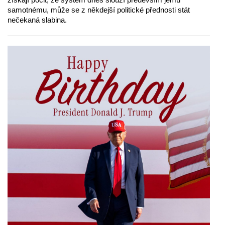
samotnému, může se z někdejší politické přednosti stát
nečekaná slabina.