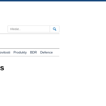
vitosti
Produkty
BDR
Defence
os