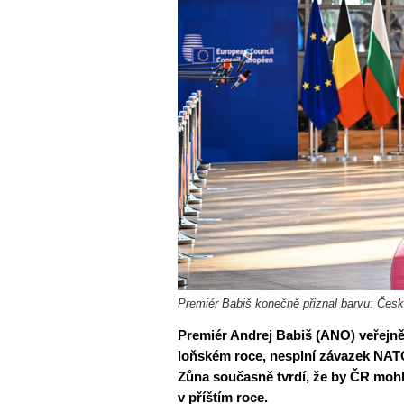
Premiér Babiš konečně přiznal barvu: Čes
Premiér Andrej Babiš (ANO) veřejně 
loňském roce, nesplní závazek NAT
Zůna současně tvrdí, že by ČR mohl
v příštím roce.