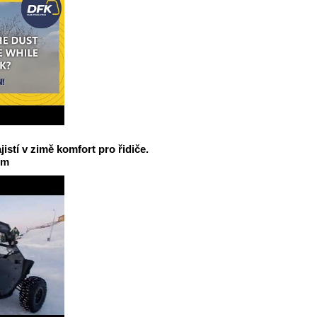
jistí v zimě komfort pro řidiče.
em