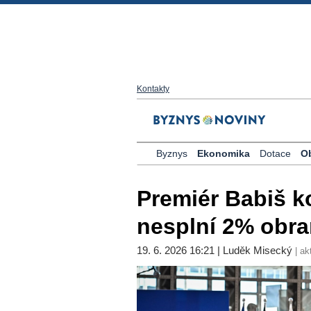
Kontakty
Byznys
Ekonomika
Dotace
O
Premiér Babiš k
nesplní 2% obr
19. 6. 2026 16:21 | Luděk Misecký
| ak