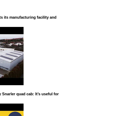
 its manufacturing facility and
narler quad cab: It’s useful for