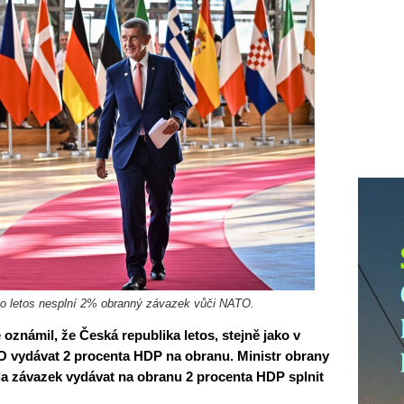
ko letos nesplní 2% obranný závazek vůči NATO.
oznámil, že Česká republika letos, stejně jako v
O vydávat 2 procenta HDP na obranu. Ministr obrany
a závazek vydávat na obranu 2 procenta HDP splnit