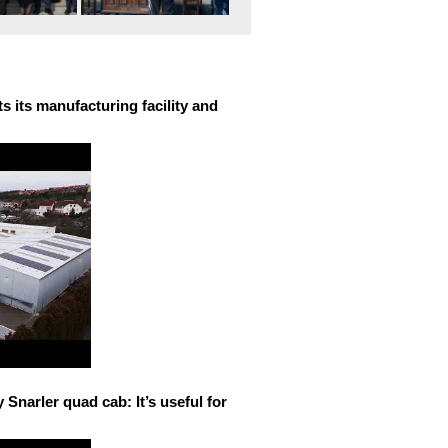
 its manufacturing facility and
narler quad cab: It’s useful for