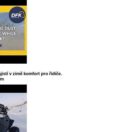
jistí v zimě komfort pro řidiče.
em