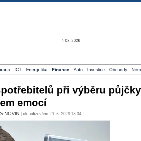
7. 08. 2026
rana
ICT
Energetika
Finance
Auto
Investice
Obchody
Nemo
potřebitelů při výběru půjčky
akem emocí
YS NOVIN
| aktualizováno 20. 5. 2026 18:04 |