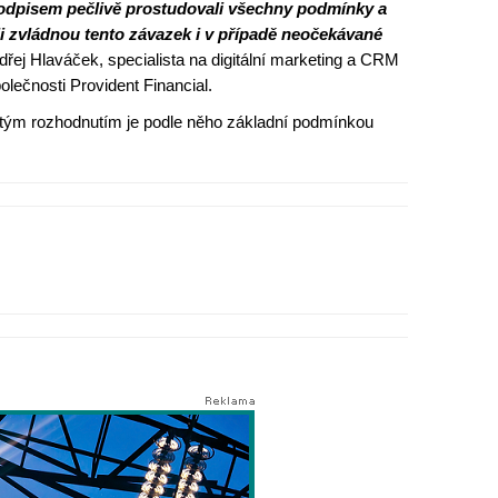
podpisem pečlivě prostudovali všechny podmínky a
tli zvládnou tento závazek i v případě neočekávané
ndřej Hlaváček, specialista na digitální marketing a CRM
polečnosti Provident Financial.
itým rozhodnutím je podle něho základní podmínkou