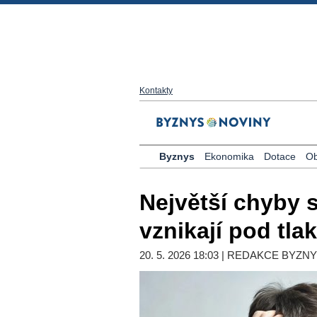
Kontakty
Byznys
Ekonomika
Dotace
Ob
Největší chyby s
vznikají pod tl
20. 5. 2026 18:03 | REDAKCE BYZN