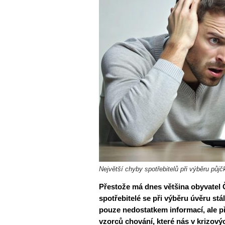
Největší chyby spotřebitelů při výběru půjčk
Přestože má dnes většina obyvatel 
spotřebitelé se při výběru úvěru stá
pouze nedostatkem informací, ale p
vzorců chování, které nás v krizov