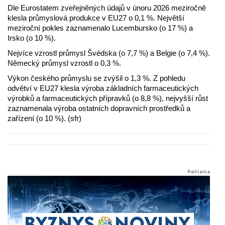
Dle Eurostatem zveřejněných údajů v únoru 2026 meziročně
klesla průmyslová produkce v EU27 o 0,1 %. Největší
meziroční pokles zaznamenalo Lucembursko (o 17 %) a
Irsko (o 10 %).
Nejvíce vzrostl průmysl Švédska (o 7,7 %) a Belgie (o 7,4 %).
Německý průmysl vzrostl o 0,3 %.
Výkon českého průmyslu se zvýšil o 1,3 %. Z pohledu
odvětví v EU27 klesla výroba základních farmaceutických
výrobků a farmaceutických přípravků (o 8,8 %), nejvyšší růst
zaznamenala výroba ostatních dopravních prostředků a
zařízení (o 10 %). (sfr)