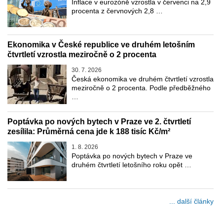
Inflace v eurozóně vzrostla v červenci na 2,9
procenta z červnových 2,8 …
Ekonomika v České republice ve druhém letošním
čtvrtletí vzrostla meziročně o 2 procenta
30. 7. 2026
Česká ekonomika ve druhém čtvrtletí vzrostla
meziročně o 2 procenta. Podle předběžného
…
Poptávka po nových bytech v Praze ve 2. čtvrtletí
zesílila: Průměrná cena jde k 188 tisíc Kč/m²
1. 8. 2026
Poptávka po nových bytech v Praze ve
druhém čtvrtletí letošního roku opět …
... další články