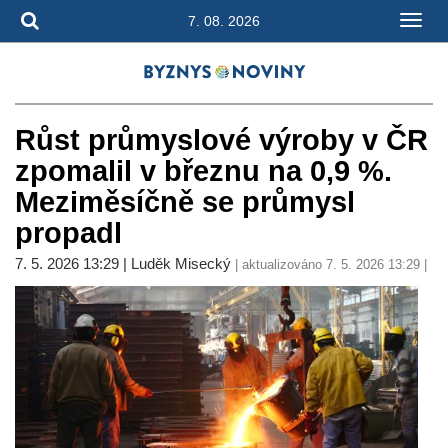
7. 08. 2026
Růst průmyslové výroby v ČR
zpomalil v březnu na 0,9 %.
Meziměsíčně se průmysl
propadl
7. 5. 2026 13:29 | Luděk Misecký
| aktualizováno 7. 5. 2026 13:29 |