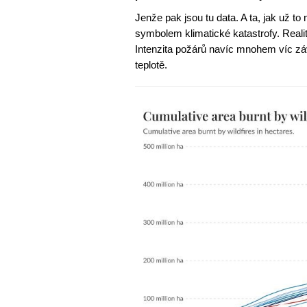
Jenže pak jsou tu data. A ta, jak už 
symbolem klimatické katastrofy. Real
Intenzita požárů navíc mnohem víc závi
teplotě.