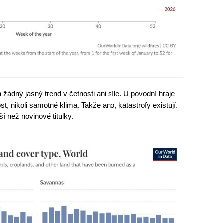
žádný jasný trend v četnosti ani síle. U povodní hraje
ost, nikoli samotné klima. Takže ano, katastrofy existují.
jší než novinové titulky.