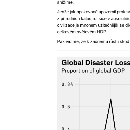
snížíme.
Jenže jak opakovaně upozornil profeso
z přírodních katastrof sice v absolutníc
civilizace je mnohem užitečnější se dí
celkovém světovém HDP.
Pak vidíme, že k žádnému růstu škod