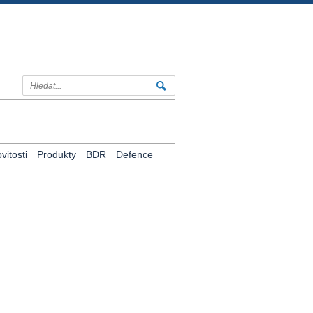
itosti
Produkty
BDR
Defence