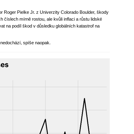
r Roger Pielke Jr. z Univerzity Colorado Boulder, škody
h číslech mírně rostou, ale kvůli inflaci a růstu lidské
vat na podíl škod v důsledku globálních katastrof na
 nedochází, spíše naopak.