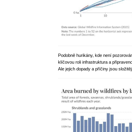
Podobně hurikány, kde není pozorován 
klíčovou roli infrastruktura a připraven
Ale jejich dopady a příčiny jsou složitě