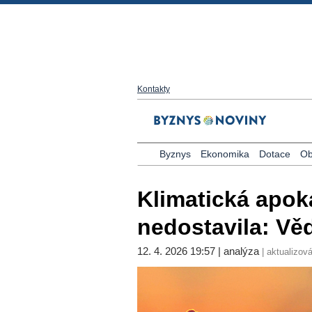
Kontakty
Byznys
Ekonomika
Dotace
Ob
Klimatická apok
nedostavila: Vě
12. 4. 2026 19:57 | analýza
| aktualizová