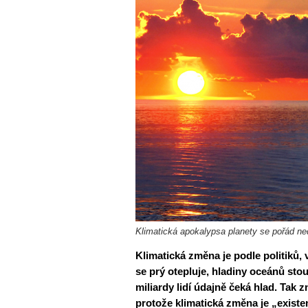
Klimatická apokalypsa planety se pořád nedo
Klimatická změna je podle politiků, 
se prý otepluje, hladiny oceánů stoupa
miliardy lidí údajně čeká hlad. Tak
protože klimatická změna je „exist