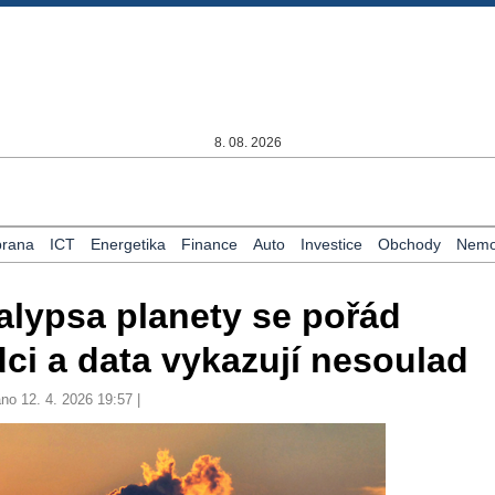
8. 08. 2026
rana
ICT
Energetika
Finance
Auto
Investice
Obchody
Nemov
alypsa planety se pořád
dci a data vykazují nesoulad
no 12. 4. 2026 19:57 |