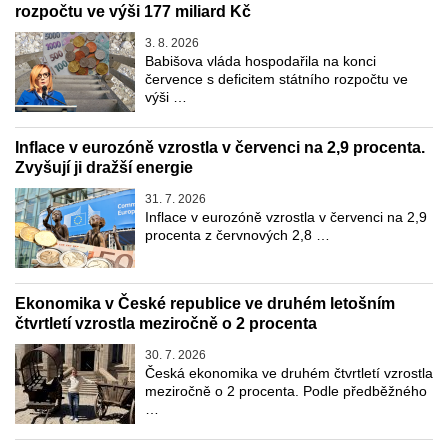
rozpočtu ve výši 177 miliard Kč
3. 8. 2026
Babišova vláda hospodařila na konci
července s deficitem státního rozpočtu ve
výši …
Inflace v eurozóně vzrostla v červenci na 2,9 procenta.
Zvyšují ji dražší energie
31. 7. 2026
Inflace v eurozóně vzrostla v červenci na 2,9
procenta z červnových 2,8 …
Ekonomika v České republice ve druhém letošním
čtvrtletí vzrostla meziročně o 2 procenta
30. 7. 2026
Česká ekonomika ve druhém čtvrtletí vzrostla
meziročně o 2 procenta. Podle předběžného
…