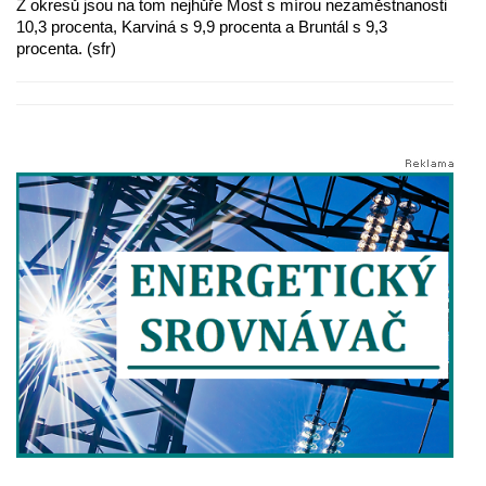
Z okresů jsou na tom nejhůře Most s mírou nezaměstnanosti
10,3 procenta, Karviná s 9,9 procenta a Bruntál s 9,3
procenta. (sfr)