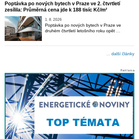
Poptávka po nových bytech v Praze ve 2. čtvrtletí
zesílila: Průměrná cena jde k 188 tisíc Kč/m²
1. 8. 2026
Poptávka po nových bytech v Praze ve
druhém čtvrtletí letošního roku opět …
... další články