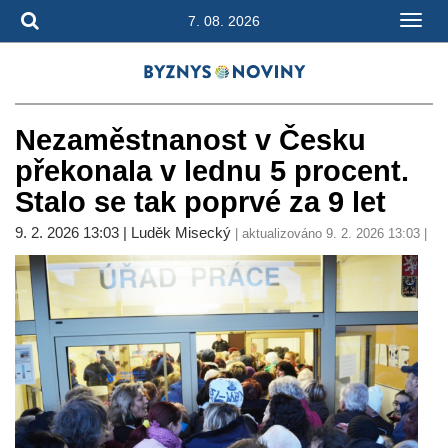
7. 08. 2026
Nezaměstnanost v Česku
překonala v lednu 5 procent.
Stalo se tak poprvé za 9 let
9. 2. 2026 13:03 | Luděk Misecký
| aktualizováno 9. 2. 2026 13:03 |