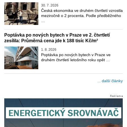
30. 7. 2026
Česká ekonomika ve druhém čtvrtletí vzrostla
meziročně o 2 procenta. Podle předběžného
…
Poptávka po nových bytech v Praze ve 2. čtvrtletí
zesílila: Průměrná cena jde k 188 tisíc Kč/m²
1. 8. 2026
Poptávka po nových bytech v Praze ve
druhém čtvrtletí letošního roku opět …
... další články