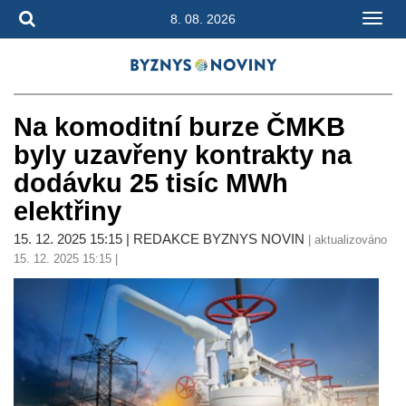
8. 08. 2026
Na komoditní burze ČMKB
byly uzavřeny kontrakty na
dodávku 25 tisíc MWh
elektřiny
15. 12. 2025 15:15 | REDAKCE BYZNYS NOVIN
| aktualizováno
15. 12. 2025 15:15 |