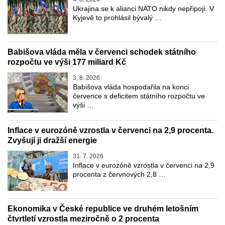
Ukrajina se k alianci NATO nikdy nepřipojí. V
Kyjevě to prohlásil bývalý …
Babišova vláda měla v červenci schodek státního
rozpočtu ve výši 177 miliard Kč
3. 8. 2026
Babišova vláda hospodařila na konci
července s deficitem státního rozpočtu ve
výši …
Inflace v eurozóně vzrostla v červenci na 2,9 procenta.
Zvyšují ji dražší energie
31. 7. 2026
Inflace v eurozóně vzrostla v červenci na 2,9
procenta z červnových 2,8 …
Ekonomika v České republice ve druhém letošním
čtvrtletí vzrostla meziročně o 2 procenta