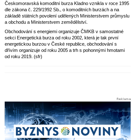
Českomoravská komoditní burza Kladno vznikla v roce 1995
dle zákona č. 229/1992 Sb., o komoditních burzách a na
základě státních povolení udělených Ministerstvem průmyslu
a obchodu a Ministerstvem zemědělství.
Obchodování s energiemi organizuje ČMKB v samostatné
sekci Energetická burza od roku 2002, která je tak první
energetickou burzou v České republice, obchodování s
dřívím organizuje od roku 2005 a trh s pohonnými hmotami
od roku 2019. (sfr)