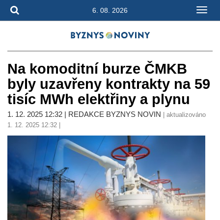
6. 08. 2026
Na komoditní burze ČMKB
byly uzavřeny kontrakty na 59
tisíc MWh elektřiny a plynu
1. 12. 2025 12:32 | REDAKCE BYZNYS NOVIN
| aktualizováno
1. 12. 2025 12:32 |