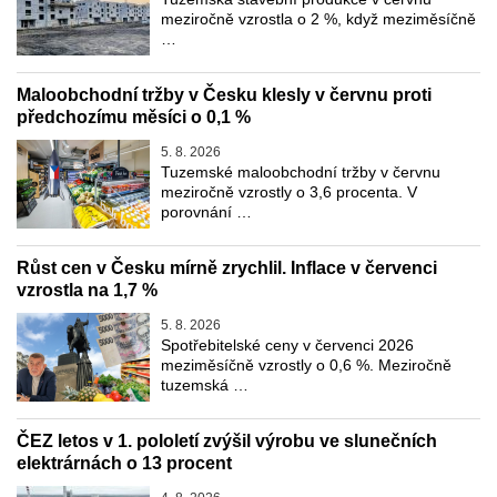
meziročně vzrostla o 2 %, když meziměsíčně
…
Maloobchodní tržby v Česku klesly v červnu proti
předchozímu měsíci o 0,1 %
5. 8. 2026
Tuzemské maloobchodní tržby v červnu
meziročně vzrostly o 3,6 procenta. V
porovnání …
Růst cen v Česku mírně zrychlil. Inflace v červenci
vzrostla na 1,7 %
5. 8. 2026
Spotřebitelské ceny v červenci 2026
meziměsíčně vzrostly o 0,6 %. Meziročně
tuzemská …
ČEZ letos v 1. pololetí zvýšil výrobu ve slunečních
elektrárnách o 13 procent