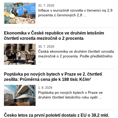
31. 7. 2026
Inflace v eurozóně vzrostla v červenci na 2,9
procenta z červnových 2,8 …
Ekonomika v České republice ve druhém letošním
čtvrtletí vzrostla meziročně o 2 procenta
30. 7. 2026
Česká ekonomika ve druhém čtvrtletí vzrostla
meziročně o 2 procenta. Podle předběžného
…
Poptávka po nových bytech v Praze ve 2. čtvrtletí
zesílila: Průměrná cena jde k 188 tisíc Kč/m²
1. 8. 2026
Poptávka po nových bytech v Praze ve
druhém čtvrtletí letošního roku opět …
Česko letos za první pololetí dostalo z EU o 38,2 mld.