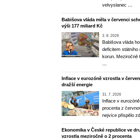
velvyslanec …
Babišova vláda měla v červenci sch
výši 177 miliard Kč
3. 8. 2026
Babišova vláda ho
deficitem státního
korun. Meziročně 
…
Inflace v eurozóně vzrostla v červenc
dražší energie
31. 7. 2026
Inflace v eurozóně
procenta z červnov
nejvíce přispělo z
Ekonomika v České republice ve dru
vzrostla meziročně o 2 procenta