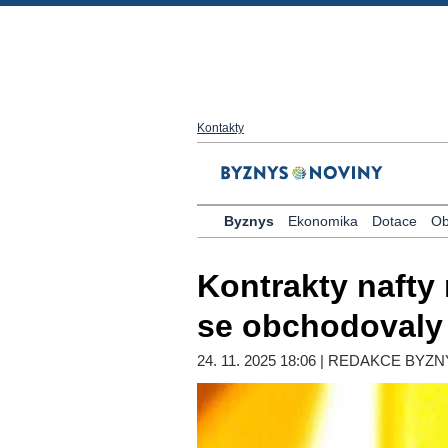
Kontakty
Byznys
Ekonomika
Dotace
Ob
Kontrakty naft
se obchodovaly z
24. 11. 2025 18:06 | REDAKCE BYZ