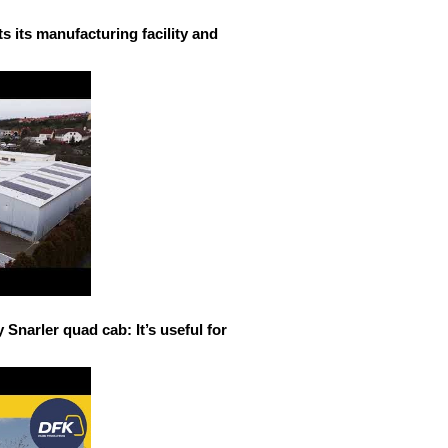
 its manufacturing facility and
narler quad cab: It’s useful for