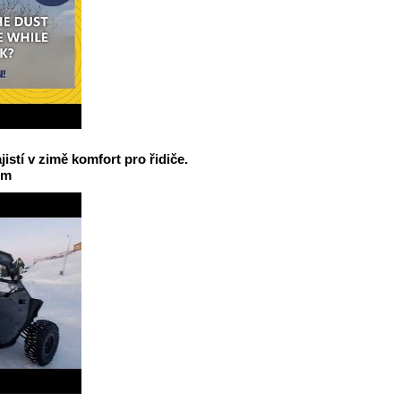
jistí v zimě komfort pro řidiče.
em