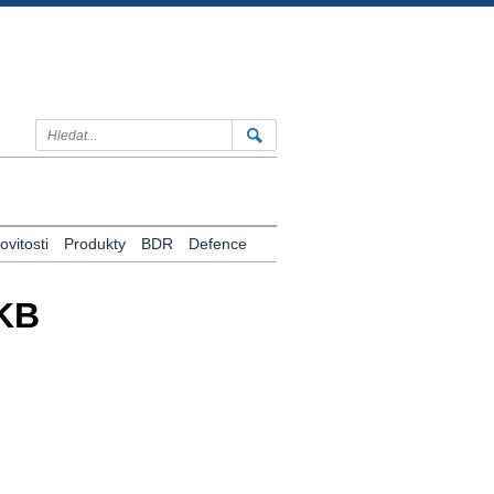
vitosti
Produkty
BDR
Defence
MKB