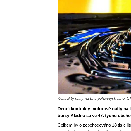
Kontrakty nafty na trhu pohonných hmot Č
Denní kontrakty motorové nafty n
burzy Kladno se ve 47. týdnu obcho
Celkem bylo zobchodováno 18 tisíc lit