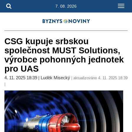
7. 08. 2026
CSG kupuje srbskou
společnost MUST Solutions,
výrobce pohonných jednotek
pro UAS
4. 11. 2025 18:39 | Luděk Misecký
| aktualizováno 4. 11. 2025 18:39
|