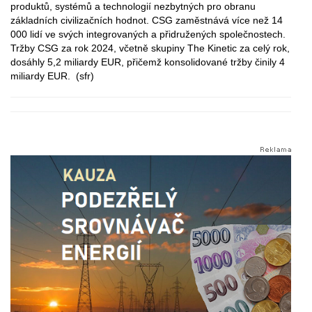
produktů, systémů a technologií nezbytných pro obranu
základních civilizačních hodnot. CSG zaměstnává více než 14
000 lidí ve svých integrovaných a přidružených společnostech.
Tržby CSG za rok 2024, včetně skupiny The Kinetic za celý rok,
dosáhly 5,2 miliardy EUR, přičemž konsolidované tržby činily 4
miliardy EUR. (sfr)