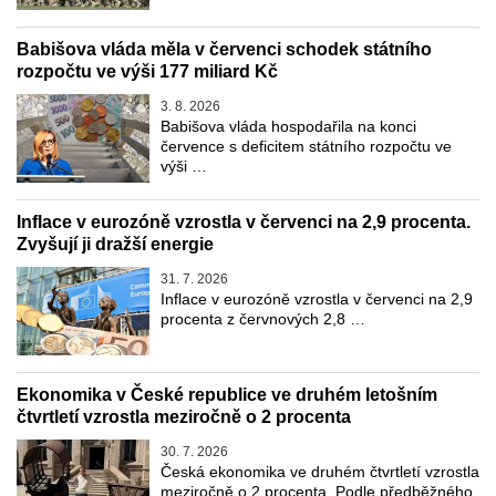
Babišova vláda měla v červenci schodek státního
rozpočtu ve výši 177 miliard Kč
3. 8. 2026
Babišova vláda hospodařila na konci
července s deficitem státního rozpočtu ve
výši …
Inflace v eurozóně vzrostla v červenci na 2,9 procenta.
Zvyšují ji dražší energie
31. 7. 2026
Inflace v eurozóně vzrostla v červenci na 2,9
procenta z červnových 2,8 …
Ekonomika v České republice ve druhém letošním
čtvrtletí vzrostla meziročně o 2 procenta
30. 7. 2026
Česká ekonomika ve druhém čtvrtletí vzrostla
meziročně o 2 procenta. Podle předběžného