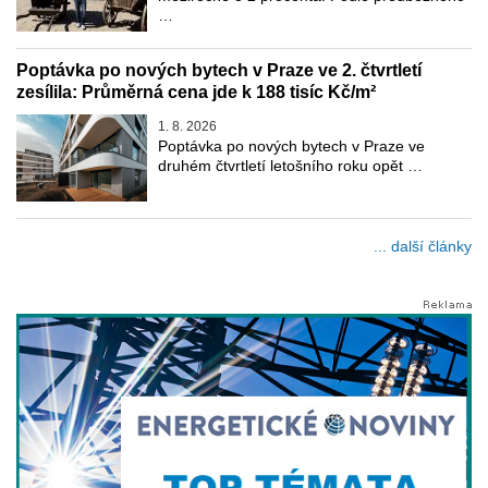
…
Poptávka po nových bytech v Praze ve 2. čtvrtletí
zesílila: Průměrná cena jde k 188 tisíc Kč/m²
1. 8. 2026
Poptávka po nových bytech v Praze ve
druhém čtvrtletí letošního roku opět …
... další články