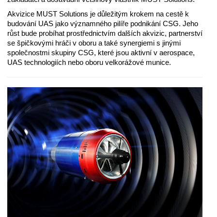
Akvizice MUST Solutions je důležitým krokem na cestě k
budování UAS jako významného pilíře podnikání CSG. Jeho
růst bude probíhat prostřednictvím dalších akvizic, partnerství
se špičkovými hráči v oboru a také synergiemi s jinými
společnostmi skupiny CSG, které jsou aktivní v aerospace,
UAS technologiích nebo oboru velkorážové munice.