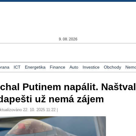
9. 08. 2026
rana
ICT
Energetika
Finance
Auto
Investice
Obchody
Nemov
chal Putinem napálit. Naštval
dapešti už nemá zájem
ktualizováno 22. 10. 2025 11:22 |