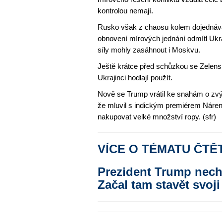
kontrolou nemají.
Rusko však z chaosu kolem dojednáv
obnovení mírových jednání odmítl Ukr
síly mohly zasáhnout i Moskvu.
Ještě krátce před schůzkou se Zelensk
Ukrajinci hodlají použít.
Nově se Trump vrátil ke snahám o zvý
že mluvil s indickým premiérem Nárend
nakupovat velké množství ropy. (sfr)
VÍCE O TÉMATU ČTĚ
Prezident Trump nech
Začal tam stavět svoj