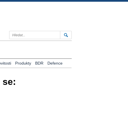
itosti
Produkty
BDR
Defence
 se: