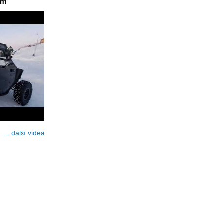
em
... další videa