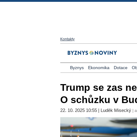
Kontakty
Byznys
Ekonomika
Dotace
Ob
Trump se zas ne
O schůzku v Bu
22. 10. 2025 10:55 | Luděk Misecký
| a