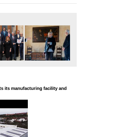
 its manufacturing facility and