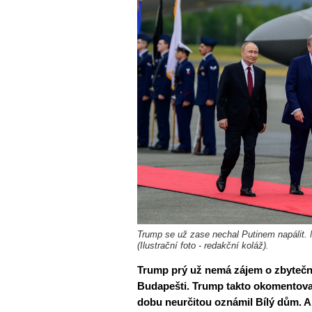
Trump se už zase nechal Putinem napálit.
(Ilustrační foto - redakční koláž).
Trump prý už nemá zájem o zbyteč
Budapešti. Trump takto okomentova
dobu neurčitou oznámil Bílý dům. A