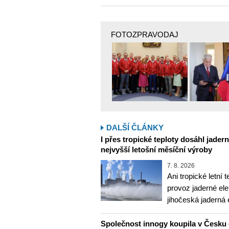
FOTOZPRAVODAJ
DALŠÍ ČLÁNKY
I přes tropické teploty dosáhl jader
nejvyšší letošní měsíční výroby
7. 8. 2026
Ani tropické letní 
provoz jaderné ele
jihočeská jaderná 
Společnost innogy koupila v Česku 