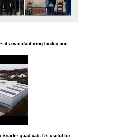
 its manufacturing facility and
narler quad cab: It’s useful for