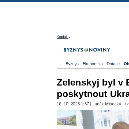
Kontakty
Byznys
Ekonomika
Dotace
Ob
Zelenskyj byl v
poskytnout Ukr
18. 10. 2025 1:57 | Luděk Misecký
| ak