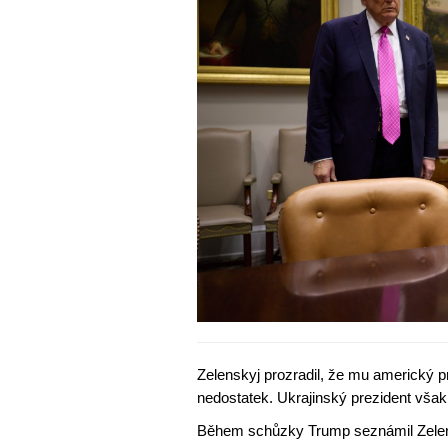
Zelenskyj prozradil, že mu americký 
nedostatek. Ukrajinský prezident však 
Během schůzky Trump seznámil Zelens