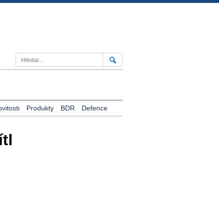
itosti
Produkty
BDR
Defence
tl