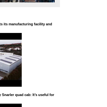
 its manufacturing facility and
narler quad cab: It’s useful for