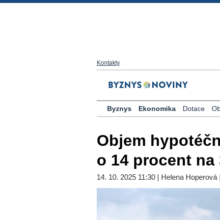
Kontakty
Byznys
Ekonomika
Dotace
Ob
Objem hypotéční
o 14 procent na 
14. 10. 2025 11:30 | Helena Hoperová
|