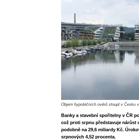
Objem hypotéčních úvěrů stoupl v Česku v zá
Banky a stavební spořitelny v ČR po
což proti srpnu představuje nárůst 
podobně na 29,6 miliardy Kč. Úroko
srpnových 4,52 procenta.