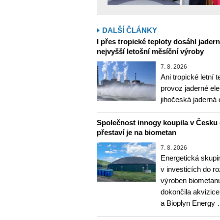
DALŠÍ ČLÁNKY
I přes tropické teploty dosáhl jader
nejvyšší letošní měsíční výroby
7. 8. 2026
Ani tropické letní 
provoz jaderné ele
jihočeská jaderná 
Společnost innogy koupila v Česku 
přestaví je na biometan
7. 8. 2026
Energetická skupi
v investicích do r
výroben biometanu
dokončila akvizice
a Bioplyn Energy