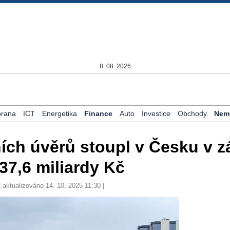
8. 08. 2026
rana
ICT
Energetika
Finance
Auto
Investice
Obchody
Nemo
ch úvěrů stoupl v Česku v zá
37,6 miliardy Kč
 aktualizováno 14. 10. 2025 11:30 |