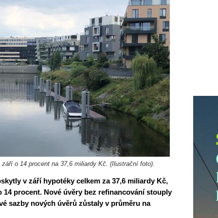
ří o 14 procent na 37,6 miliardy Kč. (Ilustrační foto).
skytly v září hypotéky celkem za 37,6 miliardy Kč,
o 14 procent. Nové úvěry bez refinancování stouply
vé sazby nových úvěrů zůstaly v průměru na