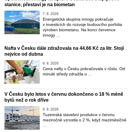
stanice, přestaví je na biometan
7. 8. 2026
Energetická skupina innogy pokračuje
v investicích do rozvoje budoucího porfolia
výroben biometanu. Na konci července
innogy …
Nafta v Česku dále zdražovala na 44,66 Kč za litr. Stojí
nejvíce od dubna
6. 8. 2026
Cena nafty v Česku pokračovala v růstu. Od
minulé středy zdražila o …
V Česku bylo letos v červnu dokončeno o 18 % méně
bytů než o rok dříve
6. 8. 2026
Tuzemská stavební produkce v červnu
meziročně vzrostla o 2 %, když meziměsíčně
…