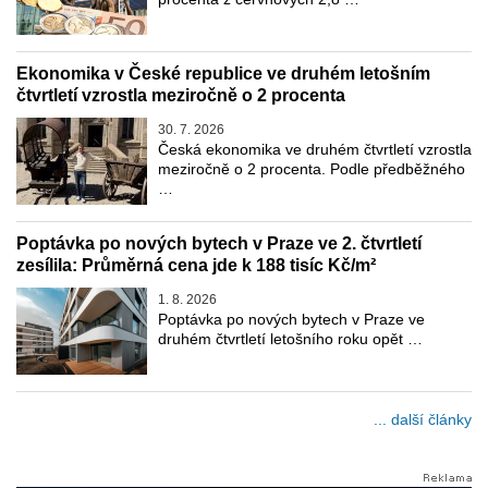
Ekonomika v České republice ve druhém letošním
čtvrtletí vzrostla meziročně o 2 procenta
30. 7. 2026
Česká ekonomika ve druhém čtvrtletí vzrostla
meziročně o 2 procenta. Podle předběžného
…
Poptávka po nových bytech v Praze ve 2. čtvrtletí
zesílila: Průměrná cena jde k 188 tisíc Kč/m²
1. 8. 2026
Poptávka po nových bytech v Praze ve
druhém čtvrtletí letošního roku opět …
... další články