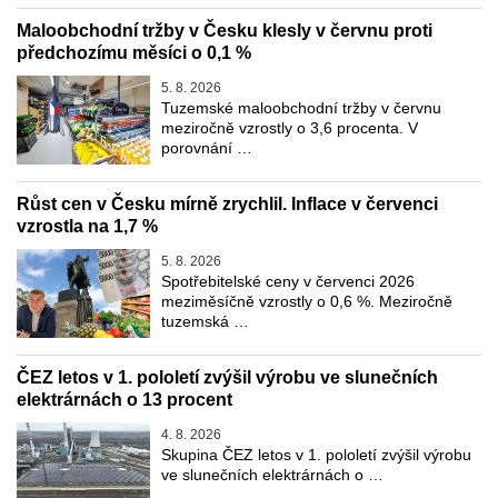
Maloobchodní tržby v Česku klesly v červnu proti
předchozímu měsíci o 0,1 %
5. 8. 2026
Tuzemské maloobchodní tržby v červnu
meziročně vzrostly o 3,6 procenta. V
porovnání …
Růst cen v Česku mírně zrychlil. Inflace v červenci
vzrostla na 1,7 %
5. 8. 2026
Spotřebitelské ceny v červenci 2026
meziměsíčně vzrostly o 0,6 %. Meziročně
tuzemská …
ČEZ letos v 1. pololetí zvýšil výrobu ve slunečních
elektrárnách o 13 procent
4. 8. 2026
Skupina ČEZ letos v 1. pololetí zvýšil výrobu
ve slunečních elektrárnách o …