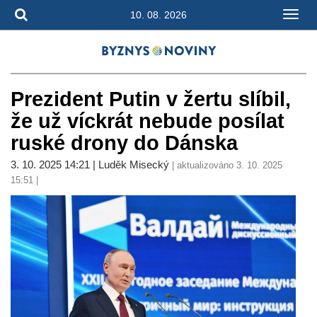
10. 08. 2026
Prezident Putin v žertu slíbil,
že už víckrát nebude posílat
ruské drony do Dánska
3. 10. 2025 14:21 | Luděk Misecký
| aktualizováno 3. 10. 2025
15:51 |