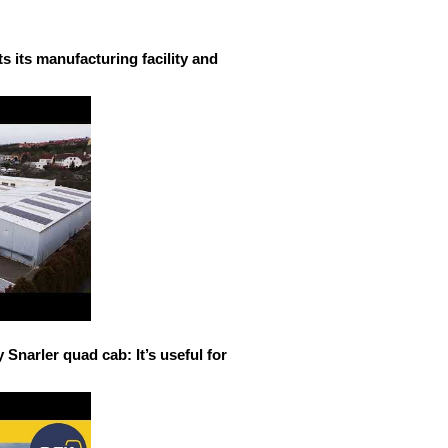
 its manufacturing facility and
narler quad cab: It’s useful for