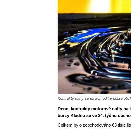
Kontrakty nafty se na komoditní burze obc
Denní kontrakty motorové nafty n
burzy Kladno se ve 24. týdnu obcho
Celkem bylo zobchodováno 63 tisíc litr