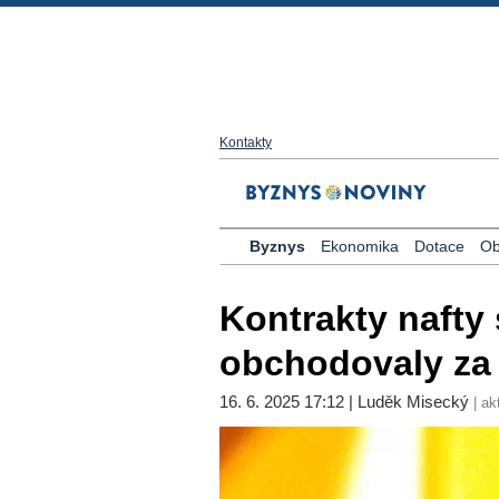
Kontakty
Byznys
Ekonomika
Dotace
Ob
Kontrakty nafty
obchodovaly za 
16. 6. 2025 17:12 | Luděk Misecký
| ak