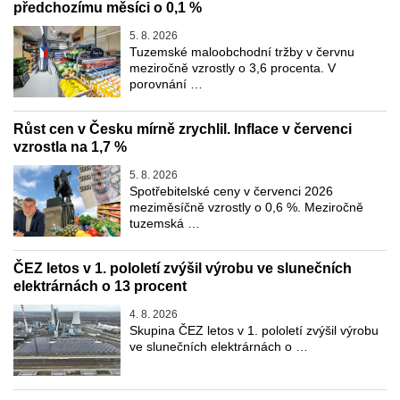
předchozímu měsíci o 0,1 %
5. 8. 2026
Tuzemské maloobchodní tržby v červnu
meziročně vzrostly o 3,6 procenta. V
porovnání …
Růst cen v Česku mírně zrychlil. Inflace v červenci
vzrostla na 1,7 %
5. 8. 2026
Spotřebitelské ceny v červenci 2026
meziměsíčně vzrostly o 0,6 %. Meziročně
tuzemská …
ČEZ letos v 1. pololetí zvýšil výrobu ve slunečních
elektrárnách o 13 procent
4. 8. 2026
Skupina ČEZ letos v 1. pololetí zvýšil výrobu
ve slunečních elektrárnách o …