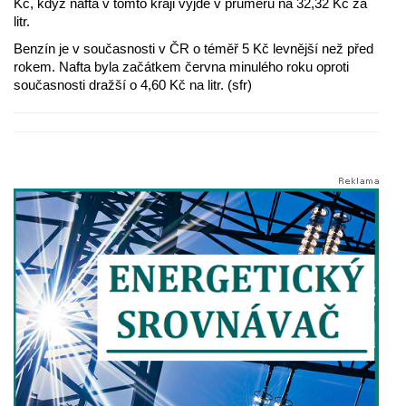
Kč, když nafta v tomto kraji vyjde v průměru na 32,32 Kč za
litr.
Benzín je v současnosti v ČR o téměř 5 Kč levnější než před
rokem. Nafta byla začátkem června minulého roku oproti
současnosti dražší o 4,60 Kč na litr. (sfr)