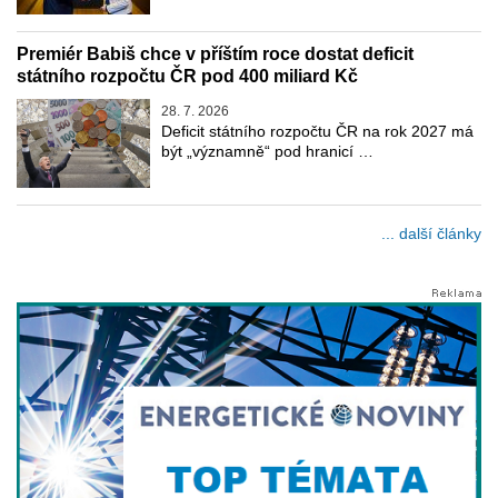
Premiér Babiš chce v příštím roce dostat deficit
státního rozpočtu ČR pod 400 miliard Kč
28. 7. 2026
Deficit státního rozpočtu ČR na rok 2027 má
být „významně“ pod hranicí …
... další články