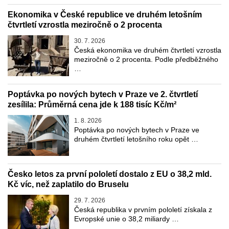
Ekonomika v České republice ve druhém letošním
čtvrtletí vzrostla meziročně o 2 procenta
30. 7. 2026
Česká ekonomika ve druhém čtvrtletí vzrostla
meziročně o 2 procenta. Podle předběžného
…
Poptávka po nových bytech v Praze ve 2. čtvrtletí
zesílila: Průměrná cena jde k 188 tisíc Kč/m²
1. 8. 2026
Poptávka po nových bytech v Praze ve
druhém čtvrtletí letošního roku opět …
Česko letos za první pololetí dostalo z EU o 38,2 mld.
Kč víc, než zaplatilo do Bruselu
29. 7. 2026
Česká republika v prvním pololetí získala z
Evropské unie o 38,2 miliardy …