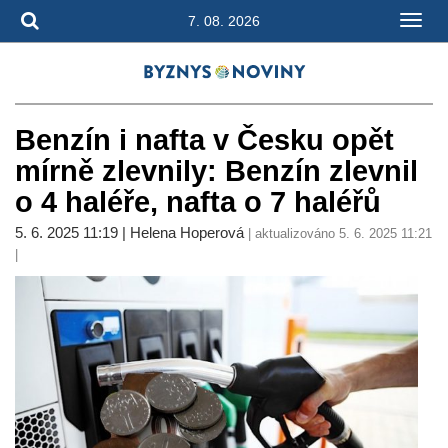
7. 08. 2026
Benzín i nafta v Česku opět
mírně zlevnily: Benzín zlevnil
o 4 haléře, nafta o 7 haléřů
5. 6. 2025 11:19 | Helena Hoperová
| aktualizováno 5. 6. 2025 11:21
|