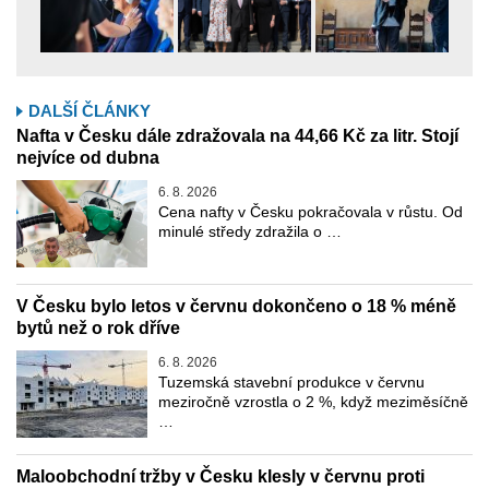
DALŠÍ ČLÁNKY
Nafta v Česku dále zdražovala na 44,66 Kč za litr. Stojí
nejvíce od dubna
6. 8. 2026
Cena nafty v Česku pokračovala v růstu. Od
minulé středy zdražila o …
V Česku bylo letos v červnu dokončeno o 18 % méně
bytů než o rok dříve
6. 8. 2026
Tuzemská stavební produkce v červnu
meziročně vzrostla o 2 %, když meziměsíčně
…
Maloobchodní tržby v Česku klesly v červnu proti