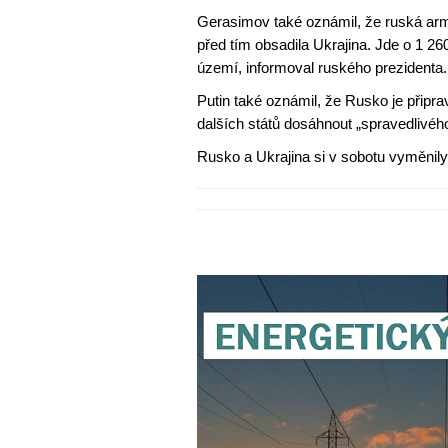
Gerasimov také oznámil, že ruská armá
před tím obsadila Ukrajina. Jde o 1 2
území, informoval ruského prezidenta.
Putin také oznámil, že Rusko je připra
dalších států dosáhnout „spravedlivého
Rusko a Ukrajina si v sobotu vyměnily