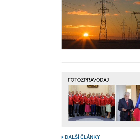
FOTOZPRAVODAJ
DALŠÍ ČLÁNKY