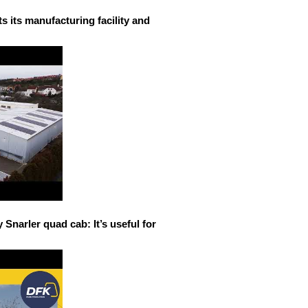
 its manufacturing facility and
narler quad cab: It’s useful for