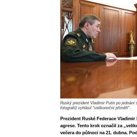
Ruský prezident Vladimir Putin po jednání
fotografii) vyhlásil "velikonoční příměří".
Prezident Ruské Federace Vladimir 
agrese. Tento krok označil za „veli
večera do půlnoci na 21. dubna. Pod