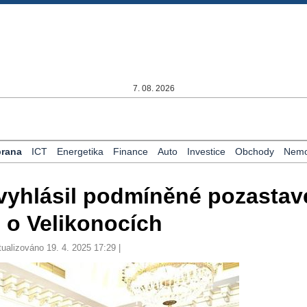
7. 08. 2026
rana
ICT
Energetika
Finance
Auto
Investice
Obchody
Nemov
 vyhlásil podmíněné pozastav
 o Velikonocích
tualizováno 19. 4. 2025 17:29 |