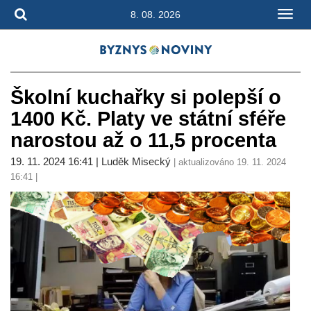
8. 08. 2026
Školní kuchařky si polepší o
1400 Kč. Platy ve státní sféře
narostou až o 11,5 procenta
19. 11. 2024 16:41 | Luděk Misecký
| aktualizováno 19. 11. 2024
16:41 |