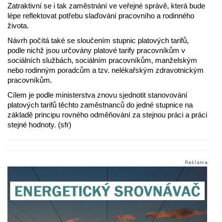
Zatraktivní se i tak zaměstnání ve veřejné správě, která bude
lépe reflektovat potřebu slaďování pracovního a rodinného
života.
Návrh počítá také se sloučením stupnic platových tarifů,
podle nichž jsou určovány platové tarify pracovníkům v
sociálních službách, sociálním pracovníkům, manželským
nebo rodinným poradcům a tzv. nelékařským zdravotnickým
pracovníkům.
Cílem je podle ministerstva znovu sjednotit stanovování
platových tarifů těchto zaměstnanců do jedné stupnice na
základě principu rovného odměňování za stejnou práci a práci
stejné hodnoty. (sfr)