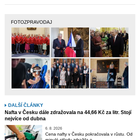
FOTOZPRAVODAJ
DALŠÍ ČLÁNKY
Nafta v Česku dále zdražovala na 44,66 Kč za litr. Stojí
nejvíce od dubna
6. 8. 2026
Cena nafty v Česku pokračovala v růstu. Od
minulé středy zdražila o …