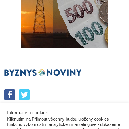
Informace o cookies
SPOLUPRÁCE
PODPORA
INZERCE
Kliknutím na Přijmout všechny budou uloženy cookies
ENERGETICKÝ SROVNÁVAČ
KORPORÁTNÍ BROUCI
funkční, výkonnostní, analytické i marketingové - dokážeme
PROBLÉMY FIREM
KOMUNIKAČNÍ PŘEŠLAPY