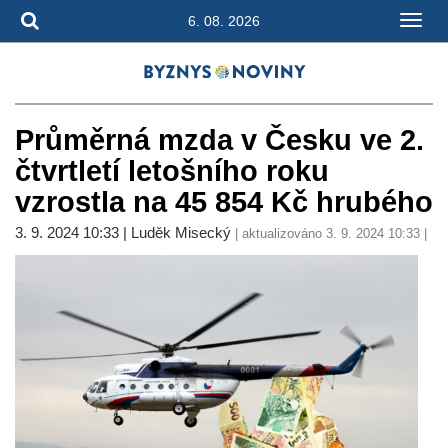
6. 08. 2026
Průměrná mzda v Česku ve 2.
čtvrtletí letošního roku
vzrostla na 45 854 Kč hrubého
3. 9. 2024 10:33 | Luděk Misecký
| aktualizováno 3. 9. 2024 10:33 |