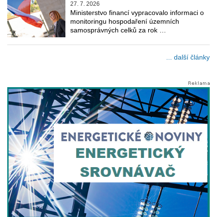
27. 7. 2026
Ministerstvo financí vypracovalo informaci o
monitoringu hospodaření územních
samosprávných celků za rok …
... další články