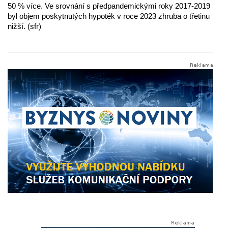
50 % více. Ve srovnání s předpandemickými roky 2017-2019
byl objem poskytnutých hypoték v roce 2023 zhruba o třetinu
nižší. (sfr)