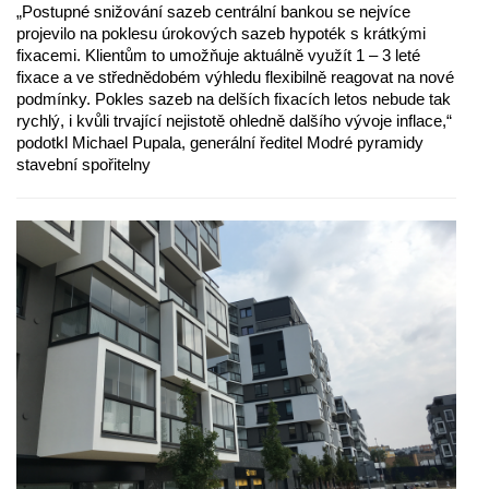
„Postupné snižování sazeb centrální bankou se nejvíce
projevilo na poklesu úrokových sazeb hypoték s krátkými
fixacemi. Klientům to umožňuje aktuálně využít 1 – 3 leté
fixace a ve střednědobém výhledu flexibilně reagovat na nové
podmínky. Pokles sazeb na delších fixacích letos nebude tak
rychlý, i kvůli trvající nejistotě ohledně dalšího vývoje inflace,“
podotkl Michael Pupala, generální ředitel Modré pyramidy
stavební spořitelny