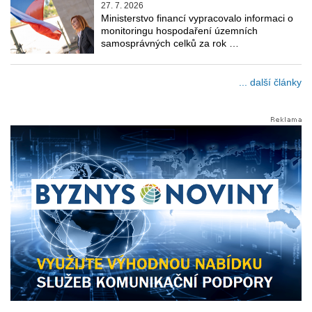
27. 7. 2026
Ministerstvo financí vypracovalo informaci o
monitoringu hospodaření územních
samosprávných celků za rok …
... další články