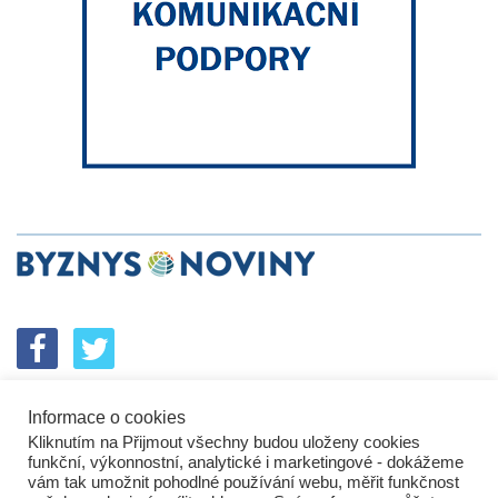
Informace o cookies
SPOLUPRÁCE
PODPORA
INZERCE
Kliknutím na Přijmout všechny budou uloženy cookies
ENERGETICKÝ SROVNÁVAČ
KORPORÁTNÍ BROUCI
funkční, výkonnostní, analytické i marketingové - dokážeme
PROBLÉMY FIREM
KOMUNIKAČNÍ PŘEŠLAPY
vám tak umožnit pohodlné používání webu, měřit funkčnost