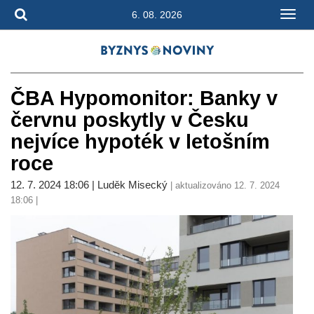
6. 08. 2026
ČBA Hypomonitor: Banky v
červnu poskytly v Česku
nejvíce hypoték v letošním
roce
12. 7. 2024 18:06 | Luděk Misecký
| aktualizováno 12. 7. 2024
18:06 |