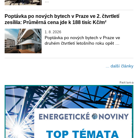
…
Poptávka po nových bytech v Praze ve 2. čtvrtletí
zesílila: Průměrná cena jde k 188 tisíc Kč/m²
1. 8. 2026
Poptávka po nových bytech v Praze ve
druhém čtvrtletí letošního roku opět …
... další články