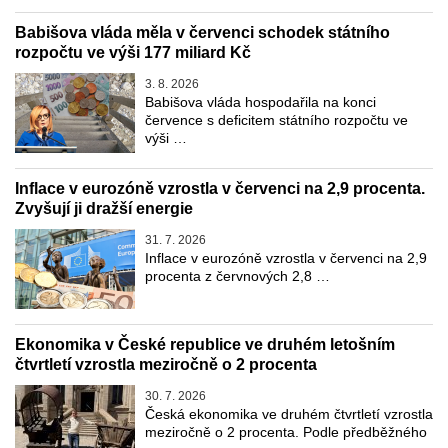
Babišova vláda měla v červenci schodek státního
rozpočtu ve výši 177 miliard Kč
3. 8. 2026
Babišova vláda hospodařila na konci
července s deficitem státního rozpočtu ve
výši …
Inflace v eurozóně vzrostla v červenci na 2,9 procenta.
Zvyšují ji dražší energie
31. 7. 2026
Inflace v eurozóně vzrostla v červenci na 2,9
procenta z červnových 2,8 …
Ekonomika v České republice ve druhém letošním
čtvrtletí vzrostla meziročně o 2 procenta
30. 7. 2026
Česká ekonomika ve druhém čtvrtletí vzrostla
meziročně o 2 procenta. Podle předběžného