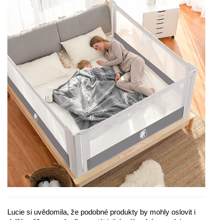
Lucie si uvědomila, že podobné produkty by mohly oslovit i