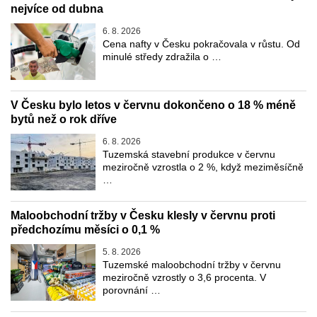
nejvíce od dubna
6. 8. 2026
Cena nafty v Česku pokračovala v růstu. Od
minulé středy zdražila o …
V Česku bylo letos v červnu dokončeno o 18 % méně
bytů než o rok dříve
6. 8. 2026
Tuzemská stavební produkce v červnu
meziročně vzrostla o 2 %, když meziměsíčně
…
Maloobchodní tržby v Česku klesly v červnu proti
předchozímu měsíci o 0,1 %
5. 8. 2026
Tuzemské maloobchodní tržby v červnu
meziročně vzrostly o 3,6 procenta. V
porovnání …