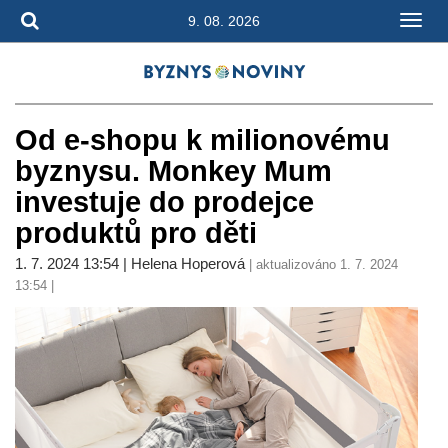
9. 08. 2026
Od e-shopu k milionovému
byznysu. Monkey Mum
investuje do prodejce
produktů pro děti
1. 7. 2024 13:54 | Helena Hoperová
| aktualizováno 1. 7. 2024
13:54 |