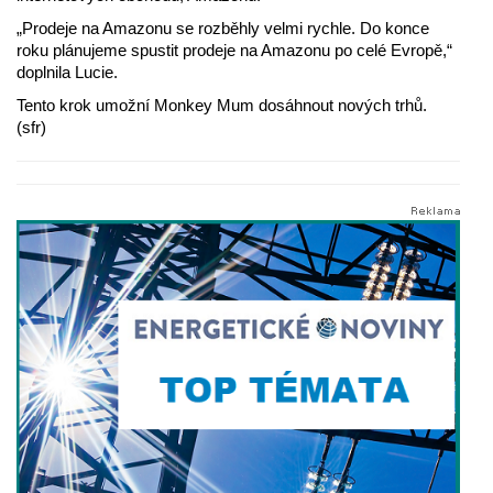
„Prodeje na Amazonu se rozběhly velmi rychle. Do konce
roku plánujeme spustit prodeje na Amazonu po celé Evropě,“
doplnila Lucie.
Tento krok umožní Monkey Mum dosáhnout nových trhů.
(sfr)