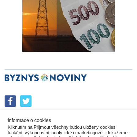
Informace o cookies
SPOLUPRÁCE
PODPORA
INZERCE
Kliknutím na Přijmout všechny budou uloženy cookies
ENERGETICKÝ SROVNÁVAČ
KORPORÁTNÍ BROUCI
funkční, výkonnostní, analytické i marketingové - dokážeme
PROBLÉMY FIREM
KOMUNIKAČNÍ PŘEŠLAPY