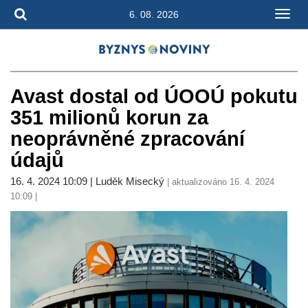
6. 08. 2026
Avast dostal od ÚOOÚ pokutu
351 milionů korun za
neoprávněné zpracování
údajů
16. 4. 2024 10:09 | Luděk Misecký
| aktualizováno 16. 4. 2024
10:09 |