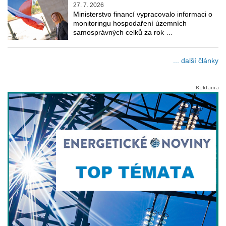
27. 7. 2026
Ministerstvo financí vypracovalo informaci o
monitoringu hospodaření územních
samosprávných celků za rok …
... další články