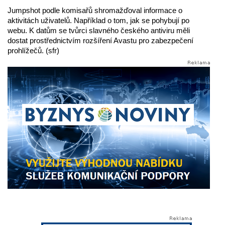
Jumpshot podle komisařů shromažďoval informace o
aktivitách uživatelů. Například o tom, jak se pohybují po
webu. K datům se tvůrci slavného českého antiviru měli
dostat prostřednictvím rozšíření Avastu pro zabezpečení
prohlížečů. (sfr)