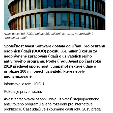
Avast dostal od ÚOOÚ pokutu 351 milionů korun za neoprávněné
zpracování údajů.
Společnost Avast Software dostala od Úřadu pro ochranu
osobních údajů (ÚOOÚ) pokutu 351 milionů korun za
neoprávněné zpracování údajů o uživatelích jejího
antivirového programu. Podle úřadu Avast po část roku
2019 předával společnosti Jumpshot některé údaje o
přibližně 100 milionech uživatelů, které nebyly
anonymizované.
Informoval o tom ÚOOÚ.
Pokuta je pravomocná.
Avast zpracovával osobní údaje uživatelů stejnojmenného
antivirového programu a jeho rozšíření pro internetové
prohlížeče. Část údajů ve zkoumané části roku 2019 předal