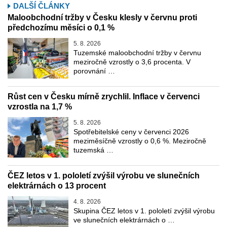
DALŠÍ ČLÁNKY
Maloobchodní tržby v Česku klesly v červnu proti
předchozímu měsíci o 0,1 %
5. 8. 2026
Tuzemské maloobchodní tržby v červnu
meziročně vzrostly o 3,6 procenta. V
porovnání …
Růst cen v Česku mírně zrychlil. Inflace v červenci
vzrostla na 1,7 %
5. 8. 2026
Spotřebitelské ceny v červenci 2026
meziměsíčně vzrostly o 0,6 %. Meziročně
tuzemská …
ČEZ letos v 1. pololetí zvýšil výrobu ve slunečních
elektrárnách o 13 procent
4. 8. 2026
Skupina ČEZ letos v 1. pololetí zvýšil výrobu
ve slunečních elektrárnách o …