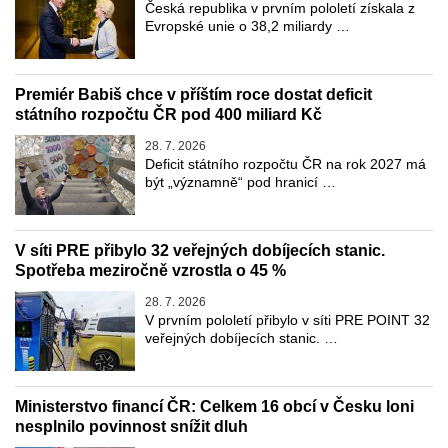
Česká republika v prvním pololetí získala z
Evropské unie o 38,2 miliardy …
Premiér Babiš chce v příštím roce dostat deficit
státního rozpočtu ČR pod 400 miliard Kč
28. 7. 2026
Deficit státního rozpočtu ČR na rok 2027 má
být „významně“ pod hranicí …
V síti PRE přibylo 32 veřejných dobíjecích stanic.
Spotřeba meziročně vzrostla o 45 %
28. 7. 2026
V prvním pololetí přibylo v síti PRE POINT 32
veřejných dobíjecích stanic. …
Ministerstvo financí ČR: Celkem 16 obcí v Česku loni
nesplnilo povinnost snížit dluh