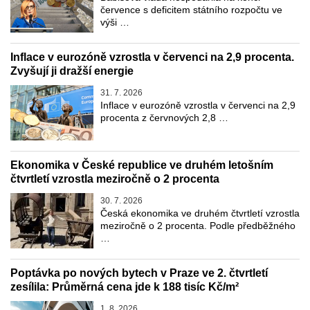
července s deficitem státního rozpočtu ve
výši …
Inflace v eurozóně vzrostla v červenci na 2,9 procenta.
Zvyšují ji dražší energie
31. 7. 2026
Inflace v eurozóně vzrostla v červenci na 2,9
procenta z červnových 2,8 …
Ekonomika v České republice ve druhém letošním
čtvrtletí vzrostla meziročně o 2 procenta
30. 7. 2026
Česká ekonomika ve druhém čtvrtletí vzrostla
meziročně o 2 procenta. Podle předběžného
…
Poptávka po nových bytech v Praze ve 2. čtvrtletí
zesílila: Průměrná cena jde k 188 tisíc Kč/m²
1. 8. 2026