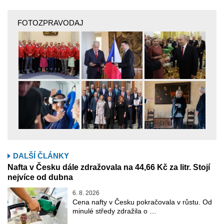
FOTOZPRAVODAJ
DALŠÍ ČLÁNKY
Nafta v Česku dále zdražovala na 44,66 Kč za litr. Stojí
nejvíce od dubna
6. 8. 2026
Cena nafty v Česku pokračovala v růstu. Od
minulé středy zdražila o …