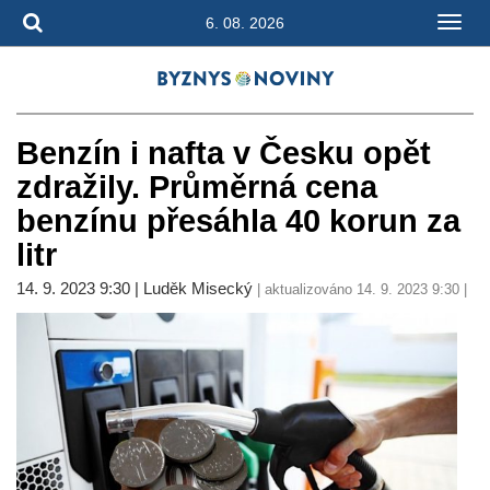
6. 08. 2026
Benzín i nafta v Česku opět
zdražily. Průměrná cena
benzínu přesáhla 40 korun za
litr
14. 9. 2023 9:30 | Luděk Misecký
| aktualizováno 14. 9. 2023 9:30 |