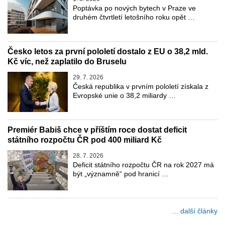
Poptávka po nových bytech v Praze ve
druhém čtvrtletí letošního roku opět …
Česko letos za první pololetí dostalo z EU o 38,2 mld.
Kč víc, než zaplatilo do Bruselu
29. 7. 2026
Česká republika v prvním pololetí získala z
Evropské unie o 38,2 miliardy …
Premiér Babiš chce v příštím roce dostat deficit
státního rozpočtu ČR pod 400 miliard Kč
28. 7. 2026
Deficit státního rozpočtu ČR na rok 2027 má
být „významně“ pod hranicí …
... další články