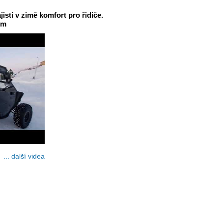
jistí v zimě komfort pro řidiče.
em
... další videa