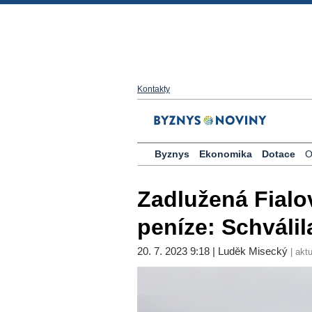
Kontakty
Byznys
Ekonomika
Dotace
O
Zadlužená Fialo
peníze: Schválil
20. 7. 2023 9:18 | Luděk Misecký
| aktu