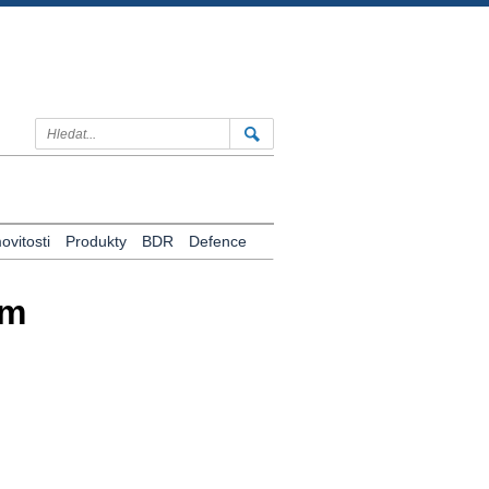
vitosti
Produkty
BDR
Defence
ám