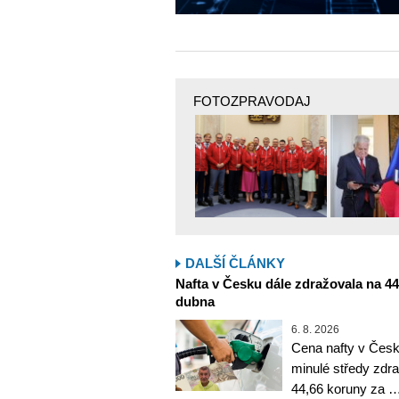
FOTOZPRAVODAJ
DALŠÍ ČLÁNKY
Nafta v Česku dále zdražovala na 44,6
dubna
6. 8. 2026
Cena nafty v Česk
minulé středy zdra
44,66 koruny za 