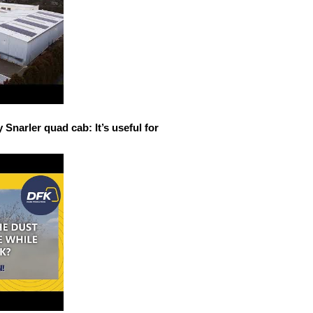
narler quad cab: It’s useful for