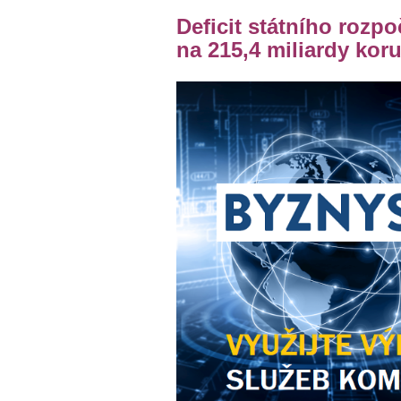
Deficit státního rozpo
na 215,4 miliardy kor