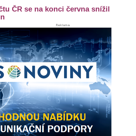
čtu ČR se na konci června snížil
un