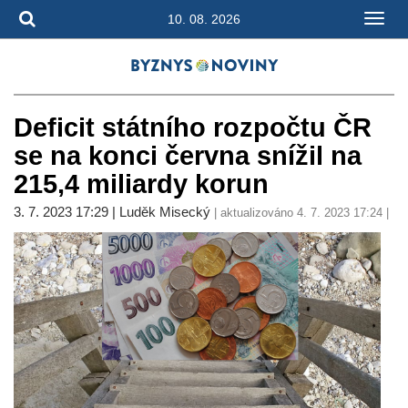
10. 08. 2026
Deficit státního rozpočtu ČR
se na konci června snížil na
215,4 miliardy korun
3. 7. 2023 17:29 | Luděk Misecký
| aktualizováno 4. 7. 2023 17:24 |