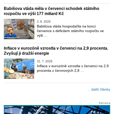
Babišova vláda měla v červenci schodek státního
rozpočtu ve výši 177 miliard Kč
3. 8. 2026
Babišova vláda hospodařila na konci
července s deficitem státního rozpočtu ve
výši …
Inflace v eurozóně vzrostla v červenci na 2,9 procenta.
Zvyšují ji dražší energie
31. 7. 2026
Inflace v eurozóně vzrostla v červenci na 2,9
procenta z červnových 2,8 …
... další články