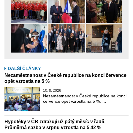
DALŠÍ ČLÁNKY
Nezaměstnanost v České republice na konci července
opět vzrostla na 5 %
10. 8. 2026
Nezaměstnanost v České republice na konci
července opět vzrostla na 5 %. …
Hypotéky v ČR zdražují už pátý měsíc v řadě.
Průměrná sazba v srpnu vzrostla na 5,42 %