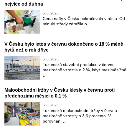
nejvíce od dubna
6. 8. 2026
Cena nafty v Česku pokračovala v růstu. Od
minulé středy zdražila o …
V Česku bylo letos v červnu dokončeno o 18 % méně
bytů než o rok dříve
6. 8. 2026
Tuzemská stavební produkce v červnu
meziročně vzrostla o 2 %, když meziměsíčně
…
Maloobchodní tržby v Česku klesly v červnu proti
předchozímu měsíci o 0,1 %
5. 8. 2026
Tuzemské maloobchodní tržby v červnu
meziročně vzrostly o 3,6 procenta. V
porovnání …