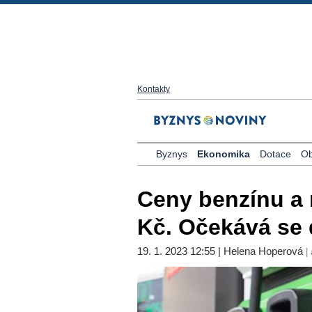
Kontakty
Byznys
Ekonomika
Dotace
Ob
Ceny benzínu a n
Kč. Očekává se 
19. 1. 2023 12:55 | Helena Hoperová
| 