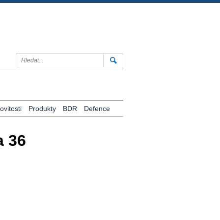
vitosti
Produkty
BDR
Defence
a 36