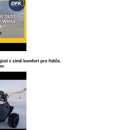
jistí v zimě komfort pro řidiče.
em