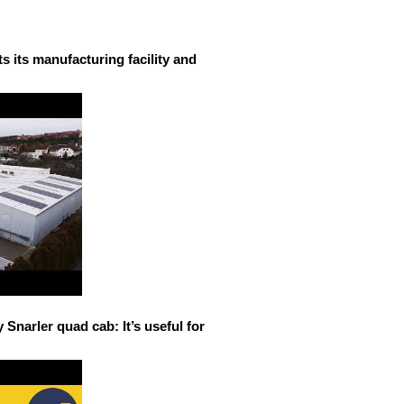
 its manufacturing facility and
narler quad cab: It’s useful for