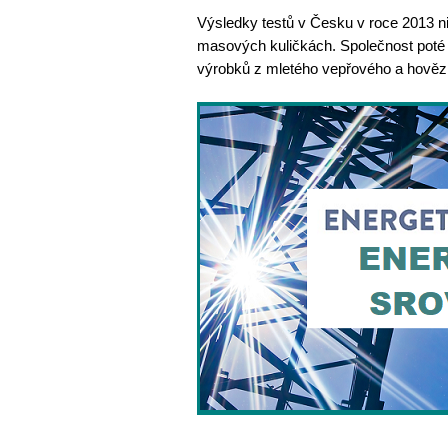
Výsledky testů v Česku v roce 2013 
masových kuličkách. Společnost poté
výrobků z mletého vepřového a hověz