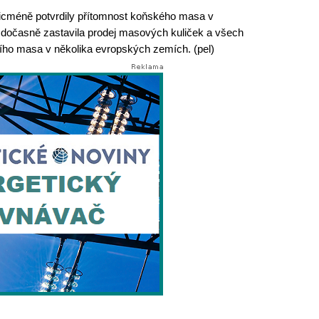
nicméně potvrdily přítomnost koňského masa v
 dočasně zastavila prodej masových kuliček a všech
ího masa v několika evropských zemích. (pel)