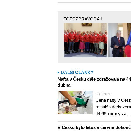
FOTOZPRAVODAJ
DALŠÍ ČLÁNKY
Nafta v Česku dále zdražovala na 44,6
dubna
6. 8. 2026
Cena nafty v Česk
minulé středy zdra
44,66 koruny za 
V Česku bylo letos v červnu dokon