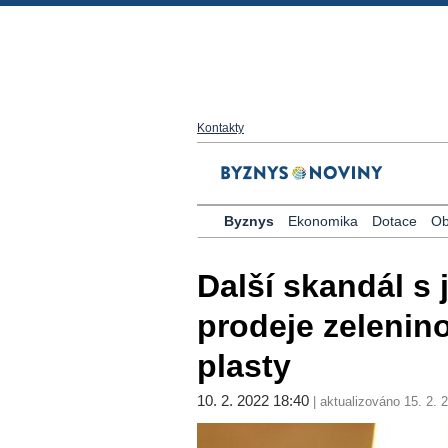
Kontakty
Byznys
Ekonomika
Dotace
Ob
Další skandál s 
prodeje zelenin
plasty
10. 2. 2022 18:40
| aktualizováno 15. 2. 