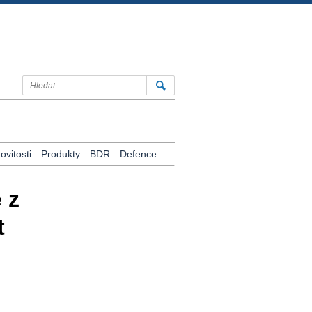
vitosti
Produkty
BDR
Defence
 z
t