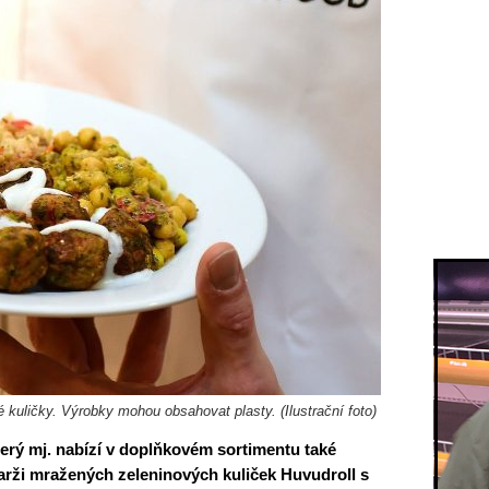
é kuličky. Výrobky mohou obsahovat plasty. (Ilustrační foto)
erý mj. nabízí v doplňkovém sortimentu také
šarži mražených zeleninových kuliček Huvudroll s