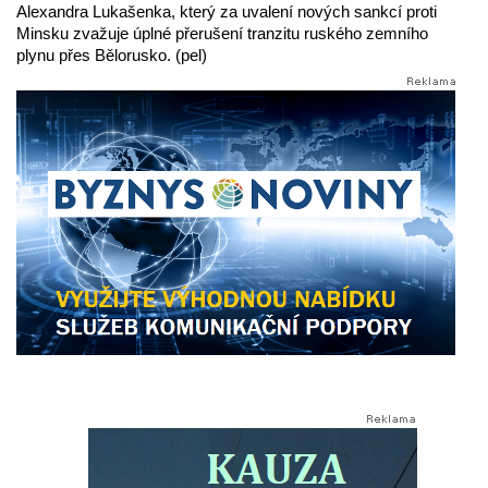
Alexandra Lukašenka, který za uvalení nových sankcí proti
Minsku zvažuje úplné přerušení tranzitu ruského zemního
plynu přes Bělorusko. (pel)