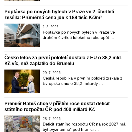
Poptávka po nových bytech v Praze ve 2. čtvrtletí
zesílila: Průměrná cena jde k 188 tisíc Kč/m²
1. 8. 2026
Poptávka po nových bytech v Praze ve
druhém čtvrtletí letošního roku opět …
Česko letos za první pololetí dostalo z EU o 38,2 mld.
Kč víc, než zaplatilo do Bruselu
29. 7. 2026
Česká republika v prvním pololetí získala z
Evropské unie o 38,2 miliardy …
Premiér Babiš chce v příštím roce dostat deficit
státního rozpočtu ČR pod 400 miliard Kč
28. 7. 2026
Deficit státního rozpočtu ČR na rok 2027 má
být „významně“ pod hranicí …