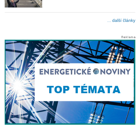
... další články