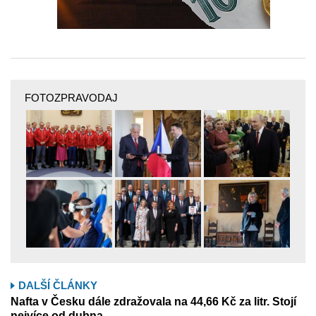
FOTOZPRAVODAJ
DALŠÍ ČLÁNKY
Nafta v Česku dále zdražovala na 44,66 Kč za litr. Stojí
nejvíce od dubna