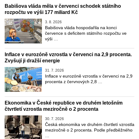
Babišova vláda měla v červenci schodek státního
rozpočtu ve výši 177 miliard Kč
3. 8. 2026
Babišova vláda hospodařila na konci
července s deficitem státního rozpočtu ve
výši …
Inflace v eurozóně vzrostla v červenci na 2,9 procenta.
Zvyšují ji dražší energie
31. 7. 2026
Inflace v eurozóně vzrostla v červenci na 2,9
procenta z červnových 2,8 …
Ekonomika v České republice ve druhém letošním
čtvrtletí vzrostla meziročně o 2 procenta
30. 7. 2026
Česká ekonomika ve druhém čtvrtletí vzrostla
meziročně o 2 procenta. Podle předběžného
…