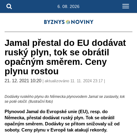
6. 08. 2026
Jamal přestal do EU dodávat
ruský plyn, tok se obrátil
opačným směrem. Ceny
plynu rostou
21. 12. 2021 10:20
| aktualizováno 11. 11. 2024 23:17 |
Dodávky ruského plynu do Německa plynovodem Jamal se zastavily, tok
se poté otočil. (Ilustrační foto)
Plynovod Jamal do Evropské unie (EU), resp. do
Německa, přestal dodávat ruský plyn. Tok se obrátil
opačným směrem. Dodávky se přitom snižovaly už od
soboty. Ceny plynu v Evropě tak atakují rekordy.