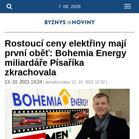
7. 08. 2026
Rostoucí ceny elektřiny mají
první oběť: Bohemia Energy
miliardáře Písaříka
zkrachovala
13. 10. 2021 13:24
| aktualizováno 13. 10. 2021 13:32 |