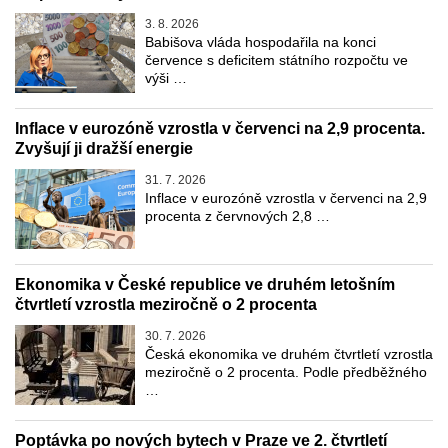
3. 8. 2026
Babišova vláda hospodařila na konci
července s deficitem státního rozpočtu ve
výši …
Inflace v eurozóně vzrostla v červenci na 2,9 procenta.
Zvyšují ji dražší energie
31. 7. 2026
Inflace v eurozóně vzrostla v červenci na 2,9
procenta z červnových 2,8 …
Ekonomika v České republice ve druhém letošním
čtvrtletí vzrostla meziročně o 2 procenta
30. 7. 2026
Česká ekonomika ve druhém čtvrtletí vzrostla
meziročně o 2 procenta. Podle předběžného
…
Poptávka po nových bytech v Praze ve 2. čtvrtletí