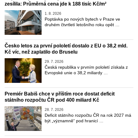
zesílila: Průměrná cena jde k 188 tisíc Kč/m²
1. 8. 2026
Poptávka po nových bytech v Praze ve
druhém čtvrtletí letošního roku opět …
Česko letos za první pololetí dostalo z EU o 38,2 mld.
Kč víc, než zaplatilo do Bruselu
29. 7. 2026
Česká republika v prvním pololetí získala z
Evropské unie o 38,2 miliardy …
Premiér Babiš chce v příštím roce dostat deficit
státního rozpočtu ČR pod 400 miliard Kč
28. 7. 2026
Deficit státního rozpočtu ČR na rok 2027 má
být „významně“ pod hranicí …