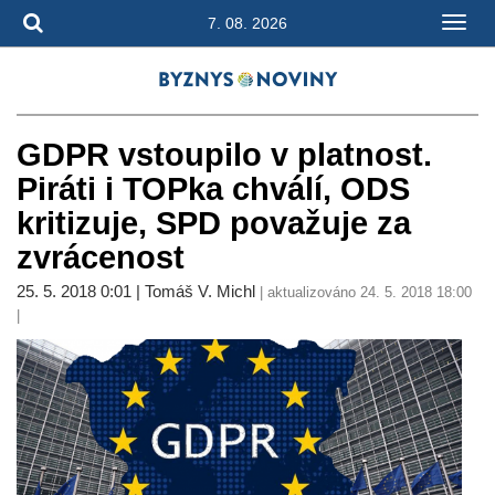
7. 08. 2026
GDPR vstoupilo v platnost.
Piráti i TOPka chválí, ODS
kritizuje, SPD považuje za
zvrácenost
25. 5. 2018 0:01 | Tomáš V. Michl
| aktualizováno 24. 5. 2018 18:00
|