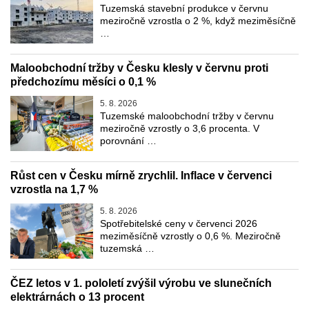
Tuzemská stavební produkce v červnu
meziročně vzrostla o 2 %, když meziměsíčně
…
Maloobchodní tržby v Česku klesly v červnu proti
předchozímu měsíci o 0,1 %
5. 8. 2026
Tuzemské maloobchodní tržby v červnu
meziročně vzrostly o 3,6 procenta. V
porovnání …
Růst cen v Česku mírně zrychlil. Inflace v červenci
vzrostla na 1,7 %
5. 8. 2026
Spotřebitelské ceny v červenci 2026
meziměsíčně vzrostly o 0,6 %. Meziročně
tuzemská …
ČEZ letos v 1. pololetí zvýšil výrobu ve slunečních
elektrárnách o 13 procent