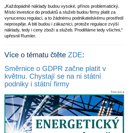
„Každopádně náklady budou vysoké, přínos problematický.
Místo investice do produktů a služeb budou firmy platit za
vynucenou regulaci, a to žádnému podnikatelskému prostředí
neprospěje. A biti budou i zákazníci, protože regulace zvýší
náklady, tedy i ceny zboží a služeb. Proděláme tedy všichni,“
upřesnil Rumler.
Více o tématu čtěte
ZDE
:
Směrnice o GDPR začne platit v
květnu. Chystají se na ni státní
podniky i státní firmy