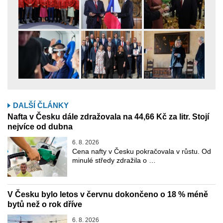
DALŠÍ ČLÁNKY
Nafta v Česku dále zdražovala na 44,66 Kč za litr. Stojí
nejvíce od dubna
6. 8. 2026
Cena nafty v Česku pokračovala v růstu. Od
minulé středy zdražila o …
V Česku bylo letos v červnu dokončeno o 18 % méně
bytů než o rok dříve
6. 8. 2026