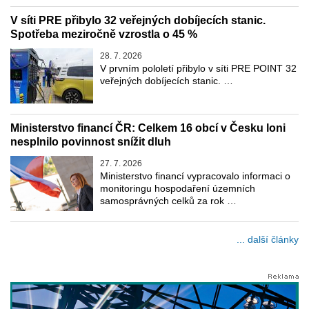
V síti PRE přibylo 32 veřejných dobíjecích stanic.
Spotřeba meziročně vzrostla o 45 %
28. 7. 2026
V prvním pololetí přibylo v síti PRE POINT 32
veřejných dobíjecích stanic. …
Ministerstvo financí ČR: Celkem 16 obcí v Česku loni
nesplnilo povinnost snížit dluh
27. 7. 2026
Ministerstvo financí vypracovalo informaci o
monitoringu hospodaření územních
samosprávných celků za rok …
... další články