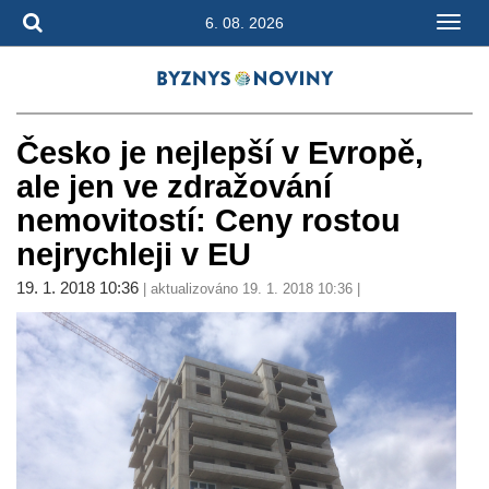
6. 08. 2026
Česko je nejlepší v Evropě,
ale jen ve zdražování
nemovitostí: Ceny rostou
nejrychleji v EU
19. 1. 2018 10:36
| aktualizováno 19. 1. 2018 10:36 |