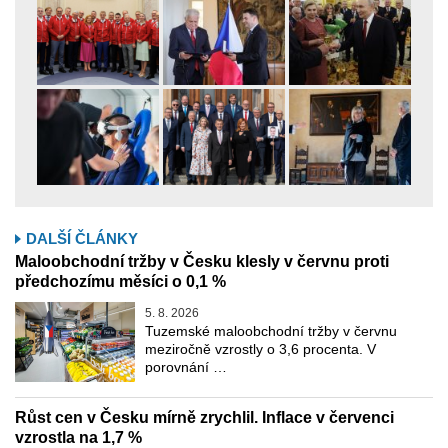
DALŠÍ ČLÁNKY
Maloobchodní tržby v Česku klesly v červnu proti
předchozímu měsíci o 0,1 %
5. 8. 2026
Tuzemské maloobchodní tržby v červnu
meziročně vzrostly o 3,6 procenta. V
porovnání …
Růst cen v Česku mírně zrychlil. Inflace v červenci
vzrostla na 1,7 %