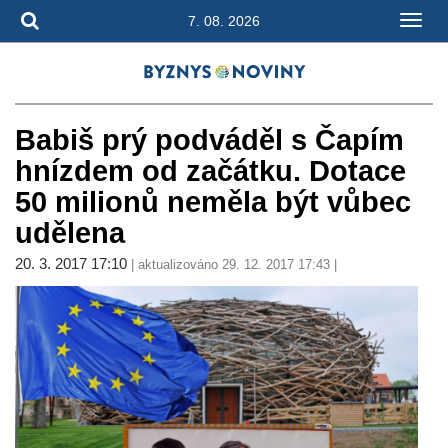
7. 08. 2026
Babiš prý podváděl s Čapím
hnízdem od začátku. Dotace
50 milionů neměla být vůbec
udělena
20. 3. 2017 17:10
| aktualizováno 29. 12. 2017 17:43 |