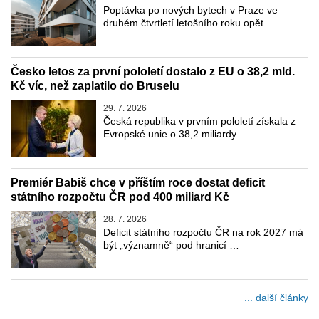
Poptávka po nových bytech v Praze ve
druhém čtvrtletí letošního roku opět …
Česko letos za první pololetí dostalo z EU o 38,2 mld.
Kč víc, než zaplatilo do Bruselu
29. 7. 2026
Česká republika v prvním pololetí získala z
Evropské unie o 38,2 miliardy …
Premiér Babiš chce v příštím roce dostat deficit
státního rozpočtu ČR pod 400 miliard Kč
28. 7. 2026
Deficit státního rozpočtu ČR na rok 2027 má
být „významně“ pod hranicí …
... další články