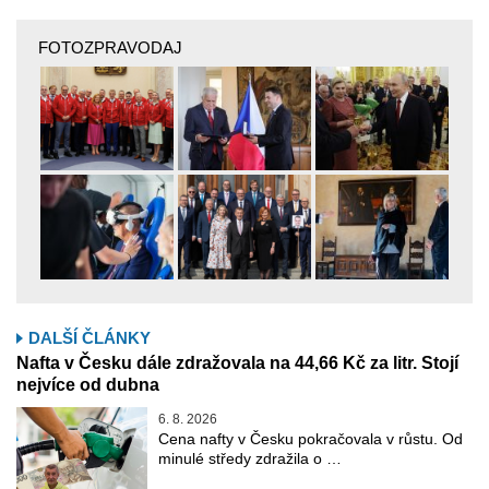
FOTOZPRAVODAJ
DALŠÍ ČLÁNKY
Nafta v Česku dále zdražovala na 44,66 Kč za litr. Stojí
nejvíce od dubna
6. 8. 2026
Cena nafty v Česku pokračovala v růstu. Od
minulé středy zdražila o …