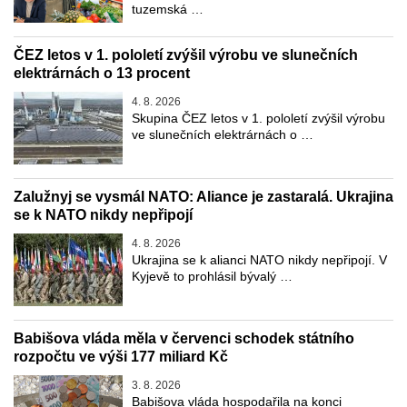
tuzemská …
ČEZ letos v 1. pololetí zvýšil výrobu ve slunečních
elektrárnách o 13 procent
4. 8. 2026
Skupina ČEZ letos v 1. pololetí zvýšil výrobu
ve slunečních elektrárnách o …
Zalužnyj se vysmál NATO: Aliance je zastaralá. Ukrajina
se k NATO nikdy nepřipojí
4. 8. 2026
Ukrajina se k alianci NATO nikdy nepřipojí. V
Kyjevě to prohlásil bývalý …
Babišova vláda měla v červenci schodek státního
rozpočtu ve výši 177 miliard Kč
3. 8. 2026
Babišova vláda hospodařila na konci