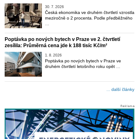
30. 7. 2026
Česká ekonomika ve druhém čtvrtletí vzrostla
meziročně o 2 procenta. Podle předběžného
…
Poptávka po nových bytech v Praze ve 2. čtvrtletí
zesílila: Průměrná cena jde k 188 tisíc Kč/m²
1. 8. 2026
Poptávka po nových bytech v Praze ve
druhém čtvrtletí letošního roku opět …
... další články