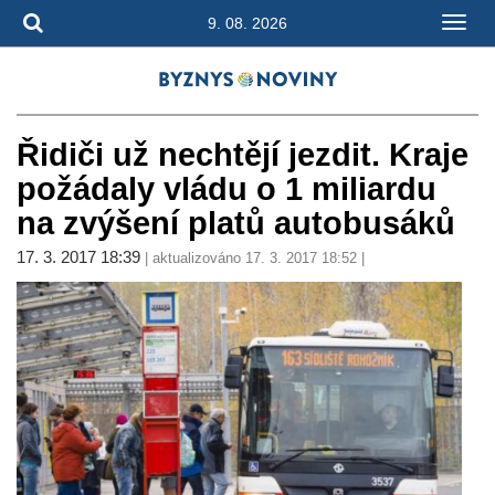
9. 08. 2026
Řidiči už nechtějí jezdit. Kraje
požádaly vládu o 1 miliardu
na zvýšení platů autobusáků
17. 3. 2017 18:39
| aktualizováno 17. 3. 2017 18:52 |