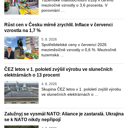
meziročně vzrostly o 3,6 procenta. V
porovnání …
Růst cen v Česku mírně zrychlil. Inflace v červenci
vzrostla na 1,7 %
5. 8. 2026
Spotřebitelské ceny v červenci 2026
meziměsíčně vzrostly o 0,6 %. Meziročně
tuzemská …
ČEZ letos v 1. pololetí zvýšil výrobu ve slunečních
elektrárnách o 13 procent
4. 8. 2026
Skupina ČEZ letos v 1. pololetí zvýšil výrobu
ve slunečních elektrárnách o …
Zalužnyj se vysmál NATO: Aliance je zastaralá. Ukrajina
se k NATO nikdy nepřipojí