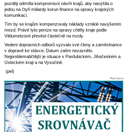
později odmítla kompromisní návrh krajů, aby navýšila o
jednu na čtyři miliardy korun finance na opravy krajských
komunikací.
Tím by se krajům kompenzovaly náklady vzniklé navýšením
mezd. Právě tyto peníze na opravy chtěly kraje podle
Vildumetzové převést částečně na mzdy.
Vedení dopravních odborů vyzvalo své členy a zaměstnance
v dopravě ke stávce. Datum zatím nezaznělo.
Nejproblematičtější je situace v Pardubickém, Jihočeském a
Ústeckém kraji a na Vysočině.
(pel)