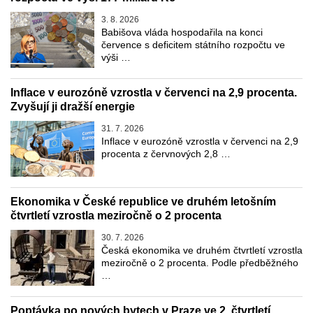
3. 8. 2026
Babišova vláda hospodařila na konci
července s deficitem státního rozpočtu ve
výši …
Inflace v eurozóně vzrostla v červenci na 2,9 procenta.
Zvyšují ji dražší energie
31. 7. 2026
Inflace v eurozóně vzrostla v červenci na 2,9
procenta z červnových 2,8 …
Ekonomika v České republice ve druhém letošním
čtvrtletí vzrostla meziročně o 2 procenta
30. 7. 2026
Česká ekonomika ve druhém čtvrtletí vzrostla
meziročně o 2 procenta. Podle předběžného
…
Poptávka po nových bytech v Praze ve 2. čtvrtletí