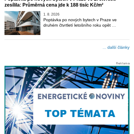
zesílila: Průměrná cena jde k 188 tisíc Kč/m²
1. 8. 2026
Poptávka po nových bytech v Praze ve
druhém čtvrtletí letošního roku opět …
... další články