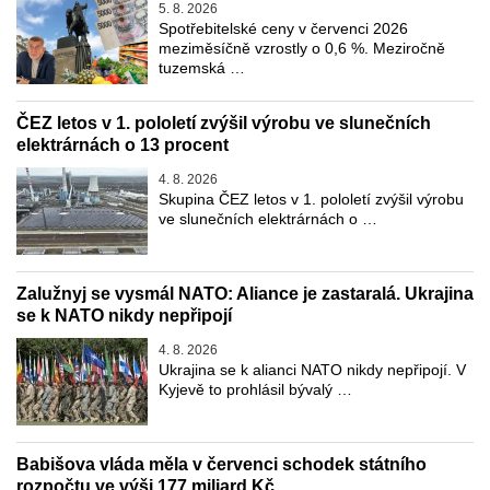
5. 8. 2026
Spotřebitelské ceny v červenci 2026
meziměsíčně vzrostly o 0,6 %. Meziročně
tuzemská …
ČEZ letos v 1. pololetí zvýšil výrobu ve slunečních
elektrárnách o 13 procent
4. 8. 2026
Skupina ČEZ letos v 1. pololetí zvýšil výrobu
ve slunečních elektrárnách o …
Zalužnyj se vysmál NATO: Aliance je zastaralá. Ukrajina
se k NATO nikdy nepřipojí
4. 8. 2026
Ukrajina se k alianci NATO nikdy nepřipojí. V
Kyjevě to prohlásil bývalý …
Babišova vláda měla v červenci schodek státního
rozpočtu ve výši 177 miliard Kč