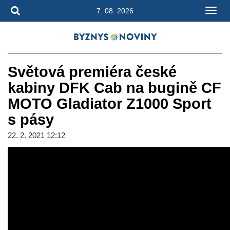
7. 08. 2026
Světová premiéra české
kabiny DFK Cab na bugině CF
MOTO Gladiator Z1000 Sport
s pásy
22. 2. 2021 12:12