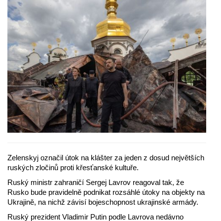
Zelenskyj označil útok na klášter za jeden z dosud největších
ruských zločinů proti křesťanské kultuře.
Ruský ministr zahraničí Sergej Lavrov reagoval tak, že
Rusko bude pravidelně podnikat rozsáhlé útoky na objekty na
Ukrajině, na nichž závisí bojeschopnost ukrajinské armády.
Ruský prezident Vladimir Putin podle Lavrova nedávno