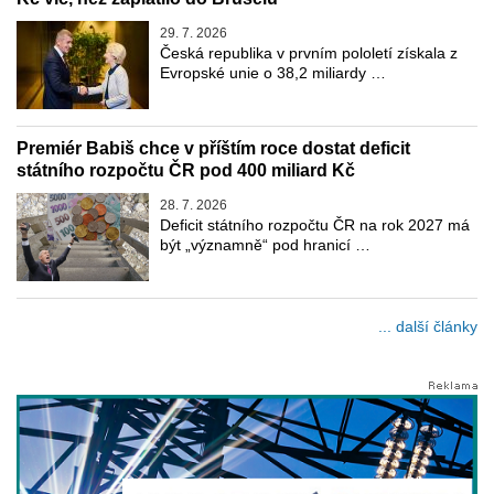
29. 7. 2026
Česká republika v prvním pololetí získala z
Evropské unie o 38,2 miliardy …
Premiér Babiš chce v příštím roce dostat deficit
státního rozpočtu ČR pod 400 miliard Kč
28. 7. 2026
Deficit státního rozpočtu ČR na rok 2027 má
být „významně“ pod hranicí …
... další články