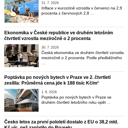
31. 7. 2026
Inflace v eurozóně vzrostla v červenci na 2,9
procenta z červnových 2,8 …
Ekonomika v České republice ve druhém letošním
čtvrtletí vzrostla meziročně o 2 procenta
30. 7. 2026
Česká ekonomika ve druhém čtvrtletí vzrostla
meziročně o 2 procenta. Podle předběžného
…
Poptávka po nových bytech v Praze ve 2. čtvrtletí
zesílila: Průměrná cena jde k 188 tisíc Kč/m²
1. 8. 2026
Poptávka po nových bytech v Praze ve
druhém čtvrtletí letošního roku opět …
Česko letos za první pololetí dostalo z EU o 38,2 mld.
Kč víc, než zaplatilo do Bruselu