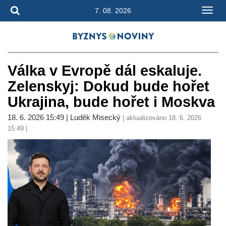
7. 08. 2026
Válka v Evropě dál eskaluje.
Zelenskyj: Dokud bude hořet
Ukrajina, bude hořet i Moskva
18. 6. 2026 15:49 | Luděk Misecký
| aktualizováno 18. 6. 2026
15:49 |