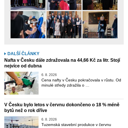
DALŠÍ ČLÁNKY
Nafta v Česku dále zdražovala na 44,66 Kč za litr. Stojí
nejvíce od dubna
6. 8. 2026
Cena nafty v Česku pokračovala v růstu. Od
minulé středy zdražila o …
V Česku bylo letos v červnu dokončeno o 18 % méně
bytů než o rok dříve
6. 8. 2026
Tuzemská stavební produkce v červnu