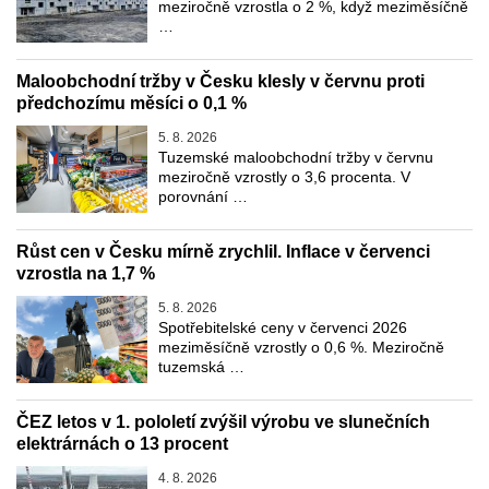
meziročně vzrostla o 2 %, když meziměsíčně
…
Maloobchodní tržby v Česku klesly v červnu proti
předchozímu měsíci o 0,1 %
5. 8. 2026
Tuzemské maloobchodní tržby v červnu
meziročně vzrostly o 3,6 procenta. V
porovnání …
Růst cen v Česku mírně zrychlil. Inflace v červenci
vzrostla na 1,7 %
5. 8. 2026
Spotřebitelské ceny v červenci 2026
meziměsíčně vzrostly o 0,6 %. Meziročně
tuzemská …
ČEZ letos v 1. pololetí zvýšil výrobu ve slunečních
elektrárnách o 13 procent
4. 8. 2026