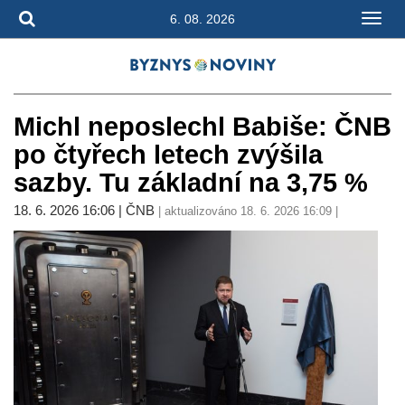
6. 08. 2026
Michl neposlechl Babiše: ČNB
po čtyřech letech zvýšila
sazby. Tu základní na 3,75 %
18. 6. 2026 16:06 | ČNB
| aktualizováno 18. 6. 2026 16:09 |