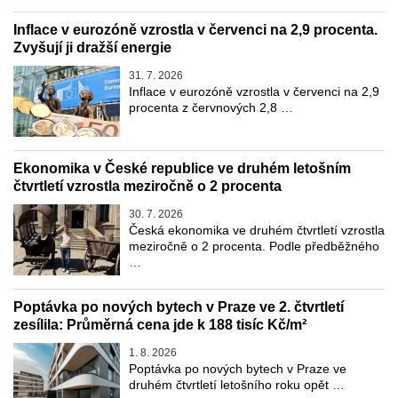
Inflace v eurozóně vzrostla v červenci na 2,9 procenta.
Zvyšují ji dražší energie
31. 7. 2026
Inflace v eurozóně vzrostla v červenci na 2,9
procenta z červnových 2,8 …
Ekonomika v České republice ve druhém letošním
čtvrtletí vzrostla meziročně o 2 procenta
30. 7. 2026
Česká ekonomika ve druhém čtvrtletí vzrostla
meziročně o 2 procenta. Podle předběžného
…
Poptávka po nových bytech v Praze ve 2. čtvrtletí
zesílila: Průměrná cena jde k 188 tisíc Kč/m²
1. 8. 2026
Poptávka po nových bytech v Praze ve
druhém čtvrtletí letošního roku opět …