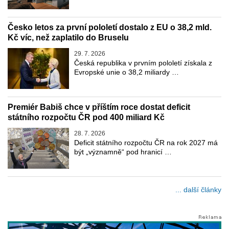
Česko letos za první pololetí dostalo z EU o 38,2 mld.
Kč víc, než zaplatilo do Bruselu
29. 7. 2026
Česká republika v prvním pololetí získala z
Evropské unie o 38,2 miliardy …
Premiér Babiš chce v příštím roce dostat deficit
státního rozpočtu ČR pod 400 miliard Kč
28. 7. 2026
Deficit státního rozpočtu ČR na rok 2027 má
být „významně“ pod hranicí …
... další články