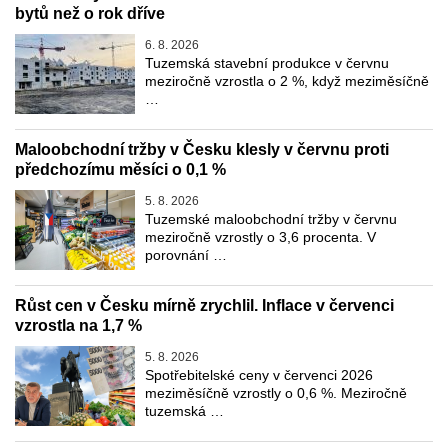
bytů než o rok dříve
6. 8. 2026
Tuzemská stavební produkce v červnu
meziročně vzrostla o 2 %, když meziměsíčně
…
Maloobchodní tržby v Česku klesly v červnu proti
předchozímu měsíci o 0,1 %
5. 8. 2026
Tuzemské maloobchodní tržby v červnu
meziročně vzrostly o 3,6 procenta. V
porovnání …
Růst cen v Česku mírně zrychlil. Inflace v červenci
vzrostla na 1,7 %
5. 8. 2026
Spotřebitelské ceny v červenci 2026
meziměsíčně vzrostly o 0,6 %. Meziročně
tuzemská …