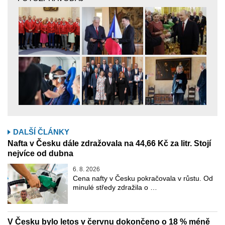
DALŠÍ ČLÁNKY
Nafta v Česku dále zdražovala na 44,66 Kč za litr. Stojí
nejvíce od dubna
6. 8. 2026
Cena nafty v Česku pokračovala v růstu. Od
minulé středy zdražila o …
V Česku bylo letos v červnu dokončeno o 18 % méně