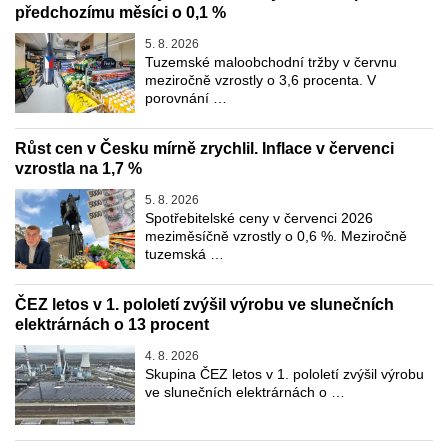
předchozímu měsíci o 0,1 %
5. 8. 2026
Tuzemské maloobchodní tržby v červnu
meziročně vzrostly o 3,6 procenta. V
porovnání …
Růst cen v Česku mírně zrychlil. Inflace v červenci
vzrostla na 1,7 %
5. 8. 2026
Spotřebitelské ceny v červenci 2026
meziměsíčně vzrostly o 0,6 %. Meziročně
tuzemská …
ČEZ letos v 1. pololetí zvýšil výrobu ve slunečních
elektrárnách o 13 procent
4. 8. 2026
Skupina ČEZ letos v 1. pololetí zvýšil výrobu
ve slunečních elektrárnách o …