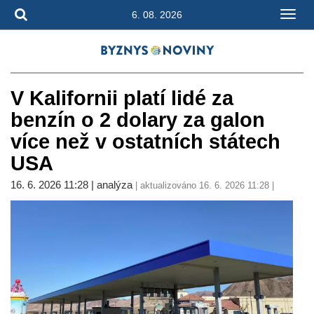
6. 08. 2026
V Kalifornii platí lidé za
benzín o 2 dolary za galon
více než v ostatních státech
USA
16. 6. 2026 11:28 | analýza
| aktualizováno 16. 6. 2026 11:28 |