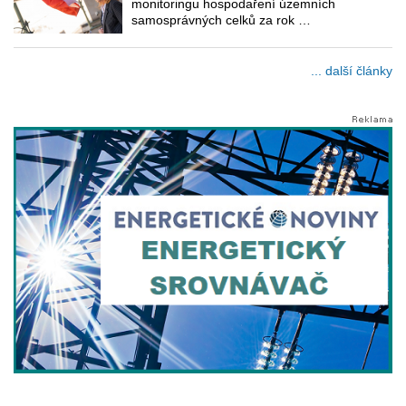
monitoringu hospodaření územních
samosprávných celků za rok …
... další články