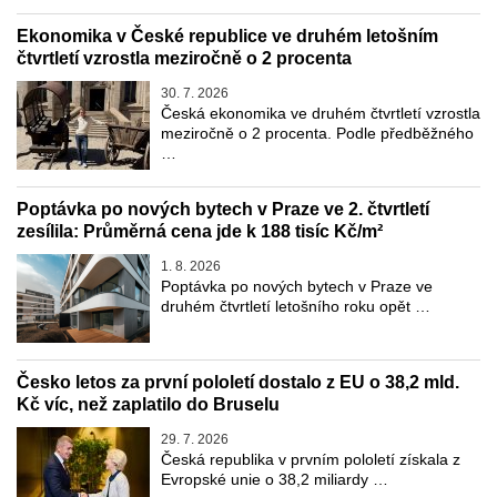
Ekonomika v České republice ve druhém letošním
čtvrtletí vzrostla meziročně o 2 procenta
30. 7. 2026
Česká ekonomika ve druhém čtvrtletí vzrostla
meziročně o 2 procenta. Podle předběžného
…
Poptávka po nových bytech v Praze ve 2. čtvrtletí
zesílila: Průměrná cena jde k 188 tisíc Kč/m²
1. 8. 2026
Poptávka po nových bytech v Praze ve
druhém čtvrtletí letošního roku opět …
Česko letos za první pololetí dostalo z EU o 38,2 mld.
Kč víc, než zaplatilo do Bruselu
29. 7. 2026
Česká republika v prvním pololetí získala z
Evropské unie o 38,2 miliardy …