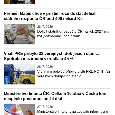
Premiér Babiš chce v příštím roce dostat deficit
státního rozpočtu ČR pod 400 miliard Kč
28. 7. 2026
Deficit státního rozpočtu ČR na rok 2027 má
být „významně“ pod hranicí …
V síti PRE přibylo 32 veřejných dobíjecích stanic.
Spotřeba meziročně vzrostla o 45 %
28. 7. 2026
V prvním pololetí přibylo v síti PRE POINT 32
veřejných dobíjecích stanic. …
Ministerstvo financí ČR: Celkem 16 obcí v Česku loni
nesplnilo povinnost snížit dluh
27. 7. 2026
Ministerstvo financí vypracovalo informaci o