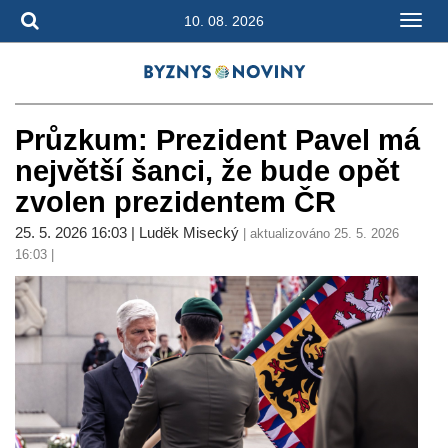
10. 08. 2026
Průzkum: Prezident Pavel má
největší šanci, že bude opět
zvolen prezidentem ČR
25. 5. 2026 16:03 | Luděk Misecký
| aktualizováno 25. 5. 2026
16:03 |