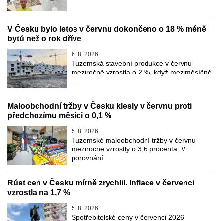
V Česku bylo letos v červnu dokončeno o 18 % méně
bytů než o rok dříve
6. 8. 2026
Tuzemská stavební produkce v červnu
meziročně vzrostla o 2 %, když meziměsíčně
…
Maloobchodní tržby v Česku klesly v červnu proti
předchozímu měsíci o 0,1 %
5. 8. 2026
Tuzemské maloobchodní tržby v červnu
meziročně vzrostly o 3,6 procenta. V
porovnání …
Růst cen v Česku mírně zrychlil. Inflace v červenci
vzrostla na 1,7 %
5. 8. 2026
Spotřebitelské ceny v červenci 2026