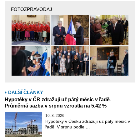
FOTOZPRAVODAJ
DALŠÍ ČLÁNKY
Hypotéky v ČR zdražují už pátý měsíc v řadě.
Průměrná sazba v srpnu vzrostla na 5,42 %
10. 8. 2026
Hypotéky v Česku zdražují už pátý měsíc v
řadě. V srpnu podle …