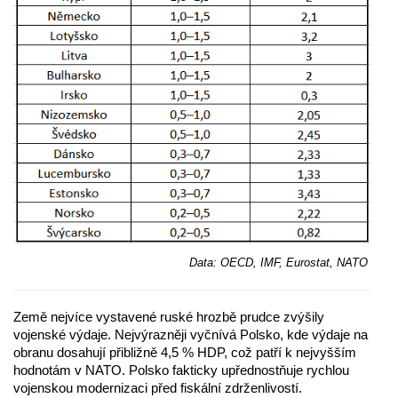
Data: OECD, IMF, Eurostat, NATO
Země nejvíce vystavené ruské hrozbě prudce zvýšily
vojenské výdaje. Nejvýrazněji vyčnívá Polsko, kde výdaje na
obranu dosahují přibližně 4,5 % HDP, což patří k nejvyšším
hodnotám v NATO. Polsko fakticky upřednostňuje rychlou
vojenskou modernizaci před fiskální zdrženlivostí.