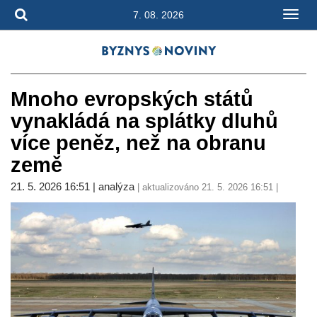
7. 08. 2026
Mnoho evropských států
vynakládá na splátky dluhů
více peněz, než na obranu
země
21. 5. 2026 16:51 | analýza
| aktualizováno 21. 5. 2026 16:51 |