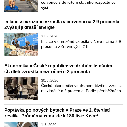
července s deficitem státního rozpočtu ve
výši …
Inflace v eurozóně vzrostla v červenci na 2,9 procenta.
Zvyšují ji dražší energie
31. 7. 2026
Inflace v eurozóně vzrostla v červenci na 2,9
procenta z červnových 2,8 …
Ekonomika v České republice ve druhém letošním
čtvrtletí vzrostla meziročně o 2 procenta
30. 7. 2026
Česká ekonomika ve druhém čtvrtletí vzrostla
meziročně o 2 procenta. Podle předběžného
…
Poptávka po nových bytech v Praze ve 2. čtvrtletí
zesílila: Průměrná cena jde k 188 tisíc Kč/m²
1. 8. 2026