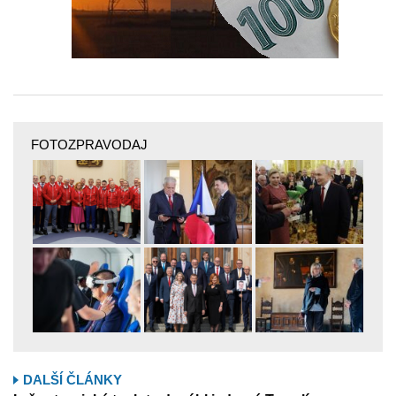
FOTOZPRAVODAJ
DALŠÍ ČLÁNKY