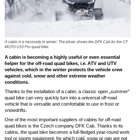
A cabin is a necessity in winter: The photo shows the DFK Cab for the CF
MOTO U10 Pro quad bike.
A cabin is becoming a highly useful or even essential
helper for the off-road quad bikes, i.e. ATV and UTV
vehicles, which in the winter protects the vehicle crew
against cold, snow and other extreme weather
conditions.
Thanks to the installation of a cabin, a classic open „summer“
quad bike can very quickly turn into a universal off-road
vehicle that is versatile and comfortable to use in frost or
snowdrifts.
One of the most important suppliers of cabins for off-road
quad bikes is the Czech company DFK Cab. Thanks to its
cabins, the quad bike becomes a full-fledged year-round work
tool or sports equipment, for which cold, snow or rain are not