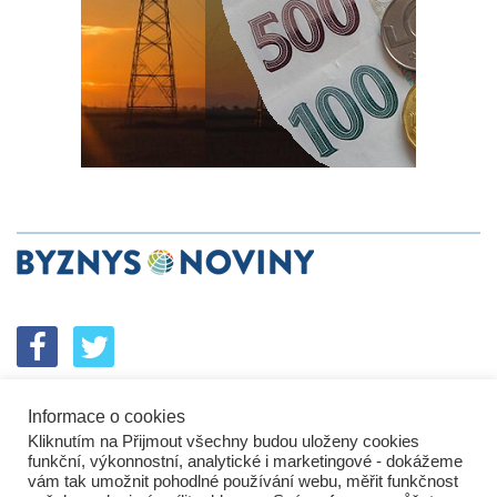
Informace o cookies
SPOLUPRÁCE
PODPORA
INZERCE
Kliknutím na Přijmout všechny budou uloženy cookies
ENERGETICKÝ SROVNÁVAČ
KORPORÁTNÍ BROUCI
funkční, výkonnostní, analytické i marketingové - dokážeme
PROBLÉMY FIREM
KOMUNIKAČNÍ PŘEŠLAPY
vám tak umožnit pohodlné používání webu, měřit funkčnost