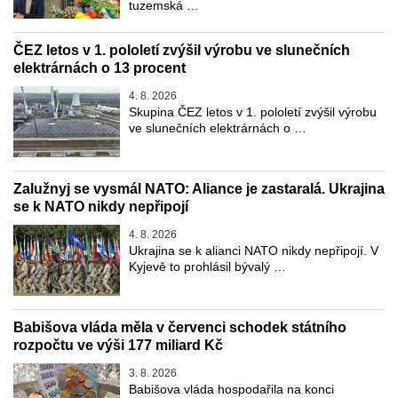
tuzemská …
ČEZ letos v 1. pololetí zvýšil výrobu ve slunečních
elektrárnách o 13 procent
4. 8. 2026
Skupina ČEZ letos v 1. pololetí zvýšil výrobu
ve slunečních elektrárnách o …
Zalužnyj se vysmál NATO: Aliance je zastaralá. Ukrajina
se k NATO nikdy nepřipojí
4. 8. 2026
Ukrajina se k alianci NATO nikdy nepřipojí. V
Kyjevě to prohlásil bývalý …
Babišova vláda měla v červenci schodek státního
rozpočtu ve výši 177 miliard Kč
3. 8. 2026
Babišova vláda hospodařila na konci