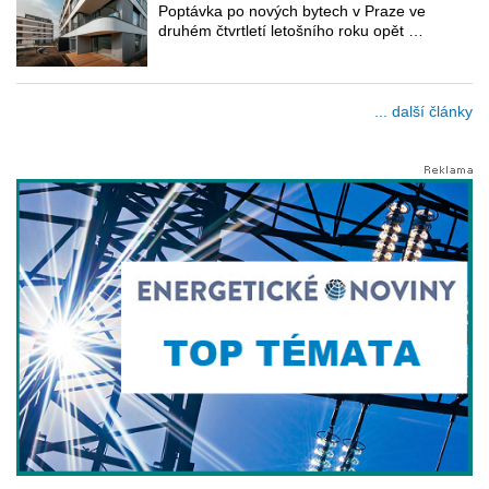
Poptávka po nových bytech v Praze ve
druhém čtvrtletí letošního roku opět …
... další články