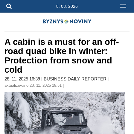
8. 08. 2026
A cabin is a must for an off-
road quad bike in winter:
Protection from snow and
cold
28. 11. 2025 16:39 | BUSINESS DAILY REPORTER
|
aktualizováno 28. 11. 2025 19:51 |