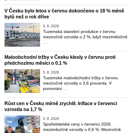
V Česku bylo letos v červnu dokončeno o 18 % méně
bytů než o rok dříve
6. 8. 2026
Tuzemská stavební produkce v červnu
meziročně vzrostla o 2 %, když meziměsíčně
…
Maloobchodní tržby v Česku klesly v červnu proti
předchozímu měsíci o 0,1 %
5. 8. 2026
Tuzemské maloobchodní tržby v červnu
meziročně vzrostly o 3,6 procenta. V
porovnání …
Růst cen v Česku mírně zrychlil. Inflace v červenci
vzrostla na 1,7 %
5. 8. 2026
Spotřebitelské ceny v červenci 2026
meziměsíčně vzrostly o 0,6 %. Meziročně