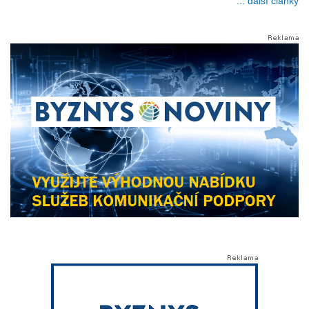
... další články