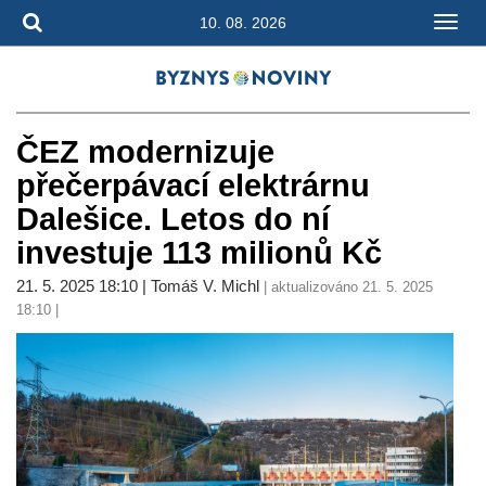
10. 08. 2026
ČEZ modernizuje
přečerpávací elektrárnu
Dalešice. Letos do ní
investuje 113 milionů Kč
21. 5. 2025 18:10 | Tomáš V. Michl
| aktualizováno 21. 5. 2025
18:10 |