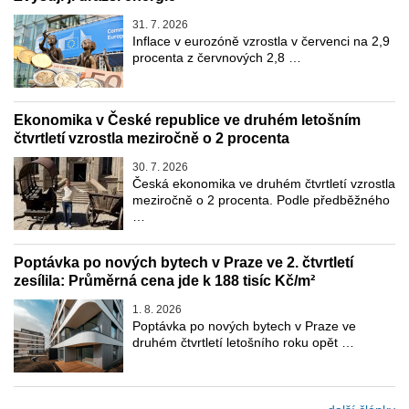
31. 7. 2026
Inflace v eurozóně vzrostla v červenci na 2,9
procenta z červnových 2,8 …
Ekonomika v České republice ve druhém letošním
čtvrtletí vzrostla meziročně o 2 procenta
30. 7. 2026
Česká ekonomika ve druhém čtvrtletí vzrostla
meziročně o 2 procenta. Podle předběžného
…
Poptávka po nových bytech v Praze ve 2. čtvrtletí
zesílila: Průměrná cena jde k 188 tisíc Kč/m²
1. 8. 2026
Poptávka po nových bytech v Praze ve
druhém čtvrtletí letošního roku opět …