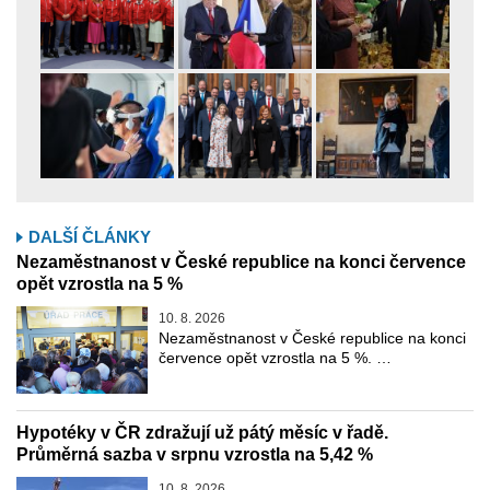
DALŠÍ ČLÁNKY
Nezaměstnanost v České republice na konci července
opět vzrostla na 5 %
10. 8. 2026
Nezaměstnanost v České republice na konci
července opět vzrostla na 5 %. …
Hypotéky v ČR zdražují už pátý měsíc v řadě.
Průměrná sazba v srpnu vzrostla na 5,42 %
10. 8. 2026