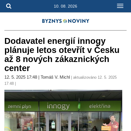
10. 08. 2026
Dodavatel energií innogy
plánuje letos otevřít v Česku
až 8 nových zákaznických
center
12. 5. 2025 17:48 | Tomáš V. Michl
| aktualizováno 12. 5. 2025
17:48 |