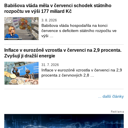
Babišova vláda měla v červenci schodek státního
rozpočtu ve výši 177 miliard Kč
3. 8. 2026
Babišova vláda hospodařila na konci
července s deficitem státního rozpočtu ve
výši …
Inflace v eurozóně vzrostla v červenci na 2,9 procenta.
Zvyšují ji dražší energie
31. 7. 2026
Inflace v eurozóně vzrostla v červenci na 2,9
procenta z červnových 2,8 …
... další články