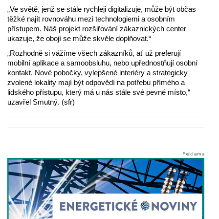
„Ve světě, jenž se stále rychleji digitalizuje, může být občas
těžké najít rovnováhu mezi technologiemi a osobním
přístupem. Náš projekt rozšiřování zákaznických center
ukazuje, že obojí se může skvěle doplňovat.“
„Rozhodně si vážíme všech zákazníků, ať už preferují
mobilní aplikace a samoobsluhu, nebo upřednostňují osobní
kontakt. Nové pobočky, vylepšené interiéry a strategicky
zvolené lokality mají být odpovědí na potřebu přímého a
lidského přístupu, který má u nás stále své pevné místo,“
uzavřel Smutný. (sfr)