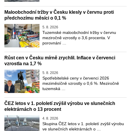
Maloobchodní tržby v Česku klesly v červnu proti
předchozímu měsíci o 0,1 %
5. 8. 2026
Tuzemské maloobchodní tržby v červnu
meziročně vzrostly o 3,6 procenta. V
porovnání …
Růst cen v Česku mírně zrychlil. Inflace v červenci
vzrostla na 1,7 %
5. 8. 2026
Spotřebitelské ceny v červenci 2026
meziměsíčně vzrostly o 0,6 %. Meziročně
tuzemská …
ČEZ letos v 1. pololetí zvýšil výrobu ve slunečních
elektrárnách o 13 procent
4. 8. 2026
Skupina ČEZ letos v 1. pololetí zvýšil výrobu
ve slunečních elektrárnách o …