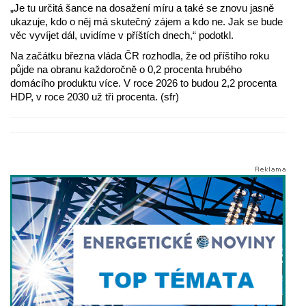
„Je tu určitá šance na dosažení míru a také se znovu jasně
ukazuje, kdo o něj má skutečný zájem a kdo ne. Jak se bude
věc vyvíjet dál, uvidíme v příštích dnech,“ podotkl.
Na začátku března vláda ČR rozhodla, že od příštího roku
půjde na obranu každoročně o 0,2 procenta hrubého
domácího produktu více. V roce 2026 to budou 2,2 procenta
HDP, v roce 2030 už tři procenta. (sfr)