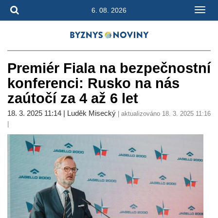
6. 08. 2026
Premiér Fiala na bezpečnostní
konferenci: Rusko na nás
zaútočí za 4 až 6 let
18. 3. 2025 11:14 | Luděk Misecký
| aktualizováno 18. 3. 2025 11:16
|