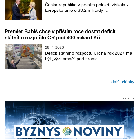
Česká republika v prvním pololetí získala z
Evropské unie o 38,2 miliardy …
Premiér Babiš chce v příštím roce dostat deficit
státního rozpočtu ČR pod 400 miliard Kč
28. 7. 2026
Deficit státního rozpočtu ČR na rok 2027 má
být „významně“ pod hranicí …
... další články