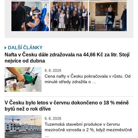
DALŠÍ ČLÁNKY
Nafta v Česku dále zdražovala na 44,66 Kč za litr. Stojí
nejvíce od dubna
6. 8. 2026
Cena nafty v Česku pokračovala v růstu. Od
minulé středy zdražila o …
V Česku bylo letos v červnu dokončeno o 18 % méně
bytů než o rok dříve
6. 8. 2026
Tuzemská stavební produkce v červnu
meziročně vzrostla o 2 %, když meziměsíčně
…