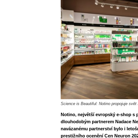
Science is Beautiful: Notino propojuje svět
Notino, největší evropský e-shop s 
dlouhodobým partnerem Nadace Neur
navázanému partnerství bylo i leto
prestižního ocenění Cen Neuron 20