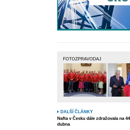
FOTOZPRAVODAJ
DALŠÍ ČLÁNKY
Nafta v Česku dále zdražovala na 44,6
dubna