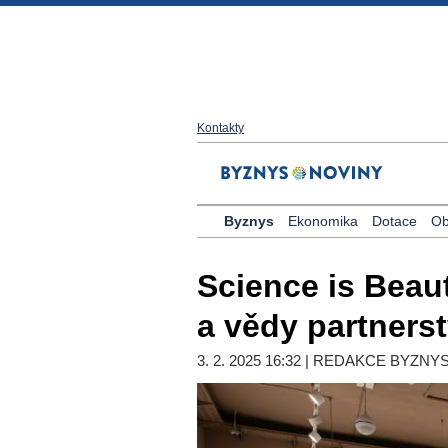
Kontakty
Byznys
Ekonomika
Dotace
Ob
Science is Beaut
a vědy partners
3. 2. 2025 16:32 | REDAKCE BYZNY