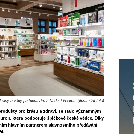
 krásy a vědy partnerstvím s Nadací Neuron. (Ilustrační foto).
produkty pro krásu a zdraví, se stalo významným
on, která podporuje špičkové české vědce. Díky
šním hlavním partnerem slavnostního předávání
24.