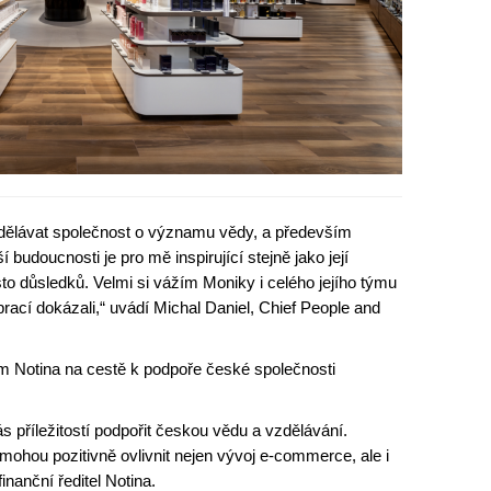
ělávat společnost o významu vědy, a především
ší budoucnosti je pro mě inspirující stejně jako její
sto důsledků. Velmi si vážím Moniky i celého jejího týmu
ací dokázali,“ uvádí Michal Daniel, Chief People and
 Notina na cestě k podpoře české společnosti
 příležitostí podpořit českou vědu a vzdělávání.
ohou pozitivně ovlivnit nejen vývoj e-commerce, ale i
inanční ředitel Notina.