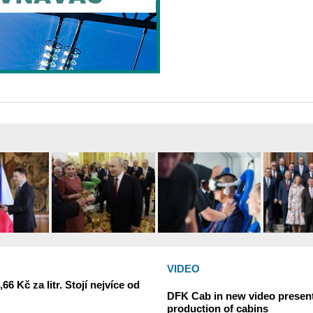
VIDEO
6 Kč za litr. Stojí nejvíce od
DFK Cab in new video presents
production of cabins