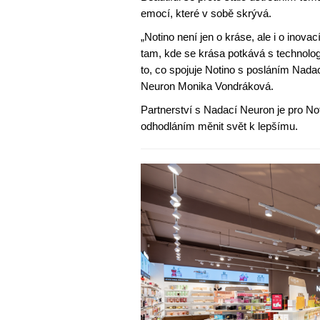
emocí, které v sobě skrývá.
„Notino není jen o kráse, ale i o inov
tam, kde se krása potkává s technologi
to, co spojuje Notino s posláním Nada
Neuron Monika Vondráková.
Partnerství s Nadací Neuron je pro Noti
odhodláním měnit svět k lepšímu.