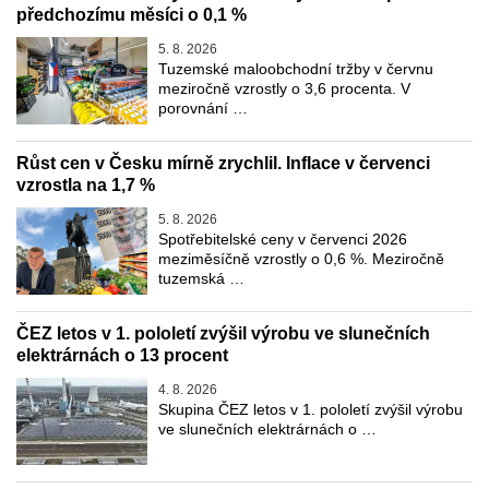
předchozímu měsíci o 0,1 %
5. 8. 2026
Tuzemské maloobchodní tržby v červnu
meziročně vzrostly o 3,6 procenta. V
porovnání …
Růst cen v Česku mírně zrychlil. Inflace v červenci
vzrostla na 1,7 %
5. 8. 2026
Spotřebitelské ceny v červenci 2026
meziměsíčně vzrostly o 0,6 %. Meziročně
tuzemská …
ČEZ letos v 1. pololetí zvýšil výrobu ve slunečních
elektrárnách o 13 procent
4. 8. 2026
Skupina ČEZ letos v 1. pololetí zvýšil výrobu
ve slunečních elektrárnách o …