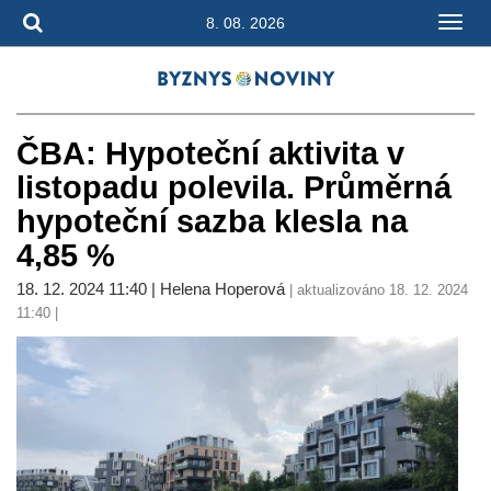
8. 08. 2026
ČBA: Hypoteční aktivita v
listopadu polevila. Průměrná
hypoteční sazba klesla na
4,85 %
18. 12. 2024 11:40 | Helena Hoperová
| aktualizováno 18. 12. 2024
11:40 |