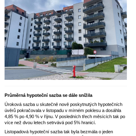
Průměrná hypoteční sazba se dále snížila
Úroková sazba u skutečně nově poskytnutých hypotečních
úvěrů pokračovala v listopadu v mírném poklesu a dosáhla
4,85 % po 4,90 % v říjnu. V posledních třech měsících tak po
více než dvou letech setrvává pod 5% hranicí.
Listopadová hypoteční sazba tak byla bezmála o jeden