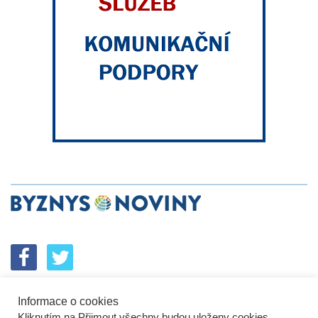
Informace o cookies
SPOLUPRÁCE
PODPORA
INZERCE
Kliknutím na Přijmout všechny budou uloženy cookies