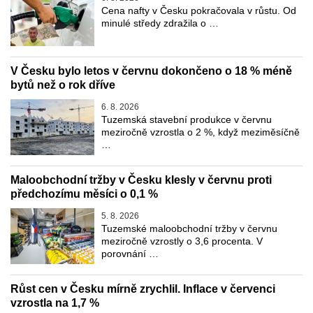
Cena nafty v Česku pokračovala v růstu. Od
minulé středy zdražila o …
V Česku bylo letos v červnu dokončeno o 18 % méně
bytů než o rok dříve
6. 8. 2026
Tuzemská stavební produkce v červnu
meziročně vzrostla o 2 %, když meziměsíčně
…
Maloobchodní tržby v Česku klesly v červnu proti
předchozímu měsíci o 0,1 %
5. 8. 2026
Tuzemské maloobchodní tržby v červnu
meziročně vzrostly o 3,6 procenta. V
porovnání …
Růst cen v Česku mírně zrychlil. Inflace v červenci
vzrostla na 1,7 %