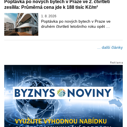
Poptávka po nových bytech v Praze ve 2. čtvrtletí
zesílila: Průměrná cena jde k 188 tisíc Kč/m²
1. 8. 2026
Poptávka po nových bytech v Praze ve
druhém čtvrtletí letošního roku opět …
... další články