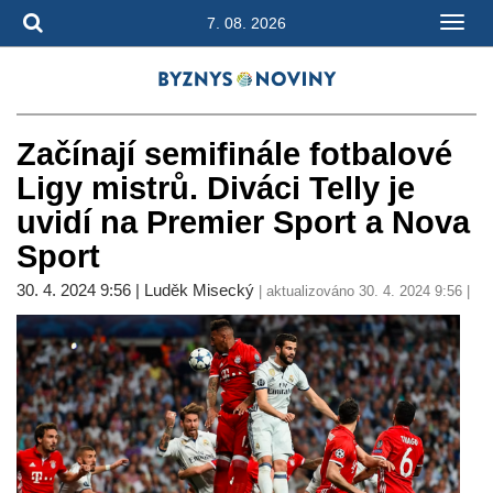
7. 08. 2026
Začínají semifinále fotbalové
Ligy mistrů. Diváci Telly je
uvidí na Premier Sport a Nova
Sport
30. 4. 2024 9:56 | Luděk Misecký
| aktualizováno 30. 4. 2024 9:56 |