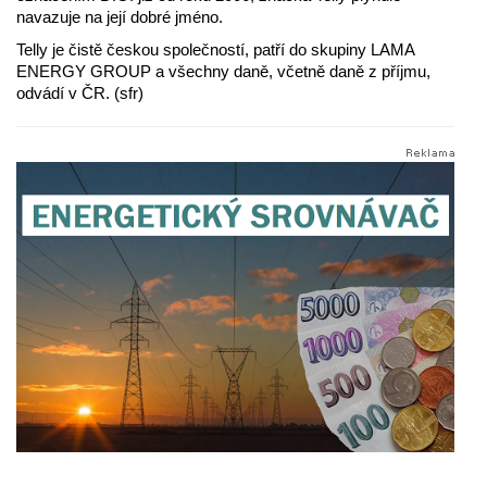
navazuje na její dobré jméno.
Telly je čistě českou společností, patří do skupiny LAMA
ENERGY GROUP a všechny daně, včetně daně z příjmu,
odvádí v ČR. (sfr)